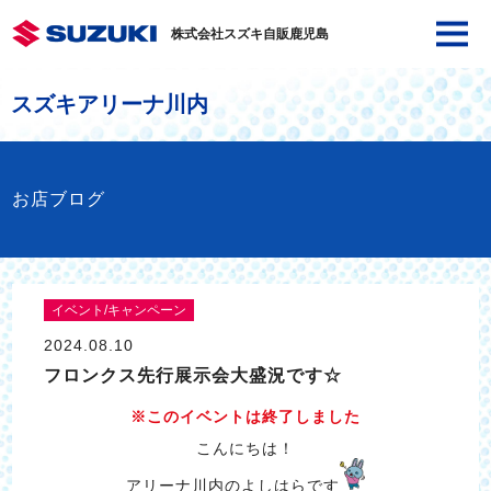
株式会社スズキ自販鹿児島
スズキアリーナ川内
お店ブログ
イベント/キャンペーン
2024.08.10
フロンクス先行展示会大盛況です☆
※このイベントは終了しました
こんにちは！
アリーナ川内のよしはらです