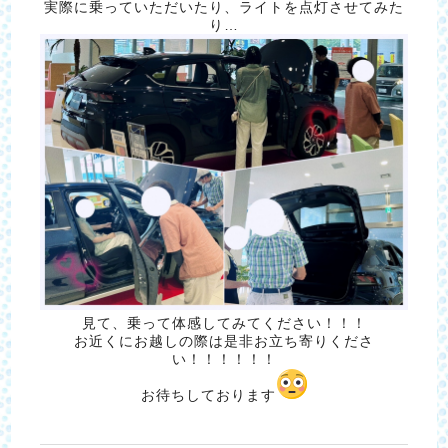
実際に乗っていただいたり、ライトを点灯させてみた
り…
見て、乗って体感してみてください！！！
お近くにお越しの際は是非お立ち寄りくださ
い！！！！！！
お待ちしております