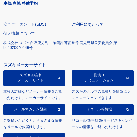
車検/点検/整備予約
安全データシート(SDS)
ご利用にあたって
個人情報について
株式会社 スズキ自販鹿児島 古物商許可証番号 鹿児島県公安委員会 第
961020040146号
スズキメーカーサイト
スズキ四輪車
見積り
メーカーサイト
シミュレーション
車種の詳細などメーカー情報をご覧
スズキのクルマの見積りを簡単にシ
いただける、メーカーサイトです。
ミュレーションできます。
メールマガジン登録
リコール等情報
ご登録いただくと、さまざまな情報
リコール/改善対策/サービスキャンペ
をメールでお届けします。
ーンの情報をご覧いただけます。