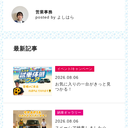
営業事務
よしはら
posted by よしはら
最新記事
イベント/キャンペーン
2026.08.06
お気に入りの一台がきっと見
つかる！
納車ギャラリー
2026.08.06
スペーシア納車しました☆