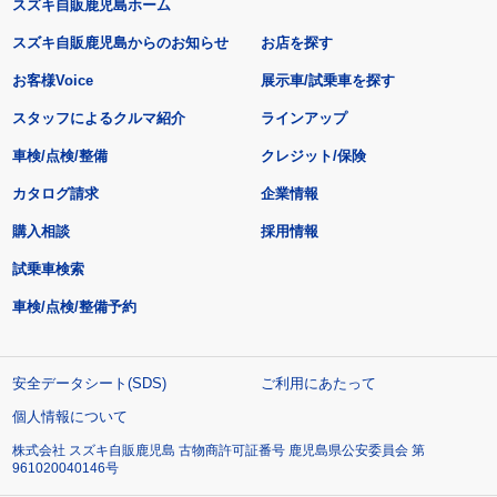
スズキ自販鹿児島ホーム
スズキ自販鹿児島からのお知らせ
お店を探す
お客様Voice
展示車/試乗車を探す
スタッフによるクルマ紹介
ラインアップ
車検/点検/整備
クレジット/保険
カタログ請求
企業情報
購入相談
採用情報
試乗車検索
車検/点検/整備予約
安全データシート(SDS)
ご利用にあたって
個人情報について
株式会社 スズキ自販鹿児島 古物商許可証番号 鹿児島県公安委員会 第
961020040146号