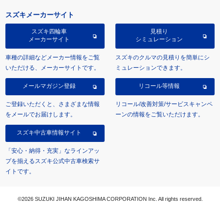
スズキメーカーサイト
スズキ四輪車
見積り
メーカーサイト
シミュレーション
車種の詳細などメーカー情報をご覧
スズキのクルマの見積りを簡単にシ
いただける、メーカーサイトです。
ミュレーションできます。
メールマガジン登録
リコール等情報
ご登録いただくと、さまざまな情報
リコール/改善対策/サービスキャンペ
をメールでお届けします。
ーンの情報をご覧いただけます。
スズキ中古車情報サイト
「安心・納得・充実」なラインアッ
プを揃えるスズキ公式中古車検索サ
イトです。
©2026 SUZUKI JIHAN KAGOSHIMA CORPORATION Inc. All rights reserved.