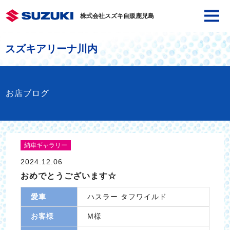
株式会社スズキ自販鹿児島
スズキアリーナ川内
お店ブログ
納車ギャラリー
2024.12.06
おめでとうございます☆
愛車
ハスラー タフワイルド
お客様
M様