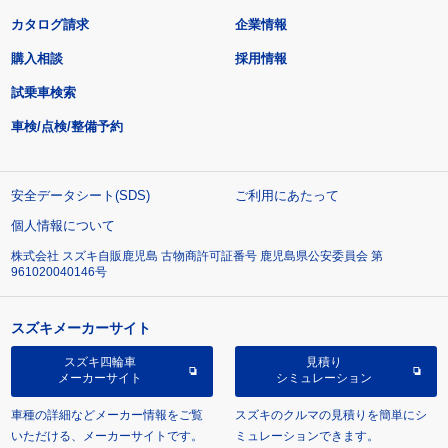
カタログ請求
企業情報
購入相談
採用情報
試乗車検索
車検/点検/整備予約
安全データシート(SDS)
ご利用にあたって
個人情報について
株式会社 スズキ自販鹿児島 古物商許可証番号 鹿児島県公安委員会 第
961020040146号
スズキメーカーサイト
スズキ四輪車
見積り
メーカーサイト
シミュレーション
車種の詳細などメーカー情報をご覧
スズキのクルマの見積りを簡単にシ
いただける、メーカーサイトです。
ミュレーションできます。