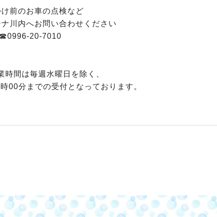
かけ前のお車の点検など
ーナ川内へお問い合わせください
☎0996-20-7010
業時間は毎週水曜日を除く、
後6時00分までの受付となっております。