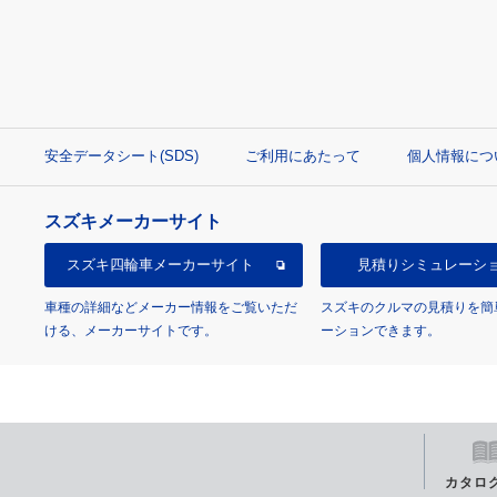
安全データシート(SDS)
ご利用にあたって
個人情報につ
スズキメーカーサイト
スズキ四輪車
メーカーサイト
見積り
シミュレーシ
車種の詳細などメーカー情報をご覧いただ
スズキのクルマの見積りを簡
ける、メーカーサイトです。
ーションできます。
カタロ