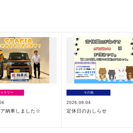
ギャラリー
その他
06
2026.08.04
シア納車しました☆
定休日のおしらせ