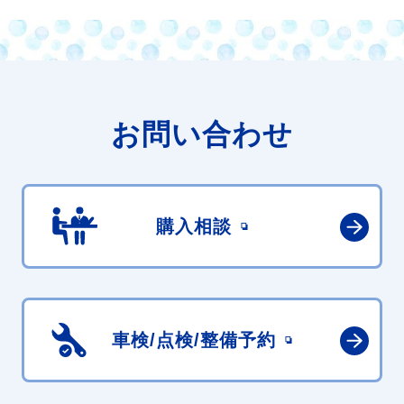
お問い合わせ
購入相談
車検/点検/
整備予約