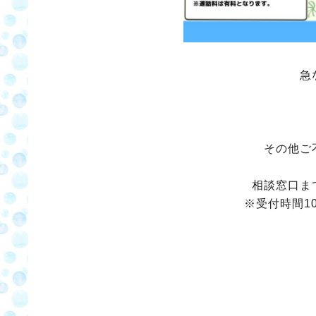
急
その他ご
相談窓口ま
※受付時間1