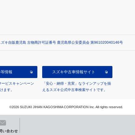
ズキ自販鹿児島 古物商許可証番号 鹿児島県公安委員会 第961020040146号
ル等情報
スズキ中古車情報サイト
/サービスキャンペーン
「安心・納得・充実」なラインアップを揃
けます。
えるスズキ公式中古車検索サイトです。
©2026 SUZUKI JIHAN KAGOSHIMA CORPORATION Inc. All rights reserved.
問い合わせ