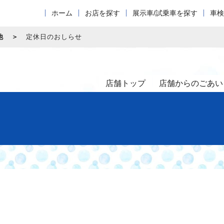
ホーム
お店を探す
展示車/試乗車を探す
車検
他
定休日のおしらせ
店舗トップ
店舗からのごあい