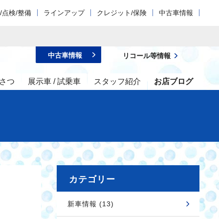
/点検/整備
ラインアップ
クレジット/保険
中古車情報
中古車情報
リコール等情報
さつ
展示車 / 試乗車
スタッフ紹介
お店ブログ
カテゴリー
新車情報 (13)