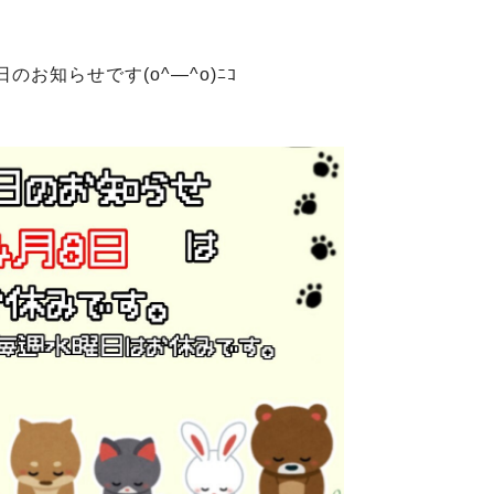
のお知らせです(o^―^o)ﾆｺ