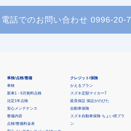
電話でのお問い合わせ
0996-20-
車検/点検/整備
クレジット/保険
車検
かえるプラン
新車1・6月無料点検
スズキ定額マイカー7
法定1年点検
延長保証 保証がのびた
安心メンテナンス
自動車保険
整備内容
スズキ自動車保険 ちょい得プラ
点検/整備料金表
ン