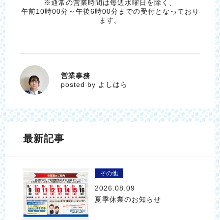
※通常の営業時間は毎週水曜日を除く、
午前10時00分～午後6時00分までの受付となっており
ます。
営業事務
よしはら
posted by よしはら
最新記事
その他
2026.08.09
夏季休業のお知らせ