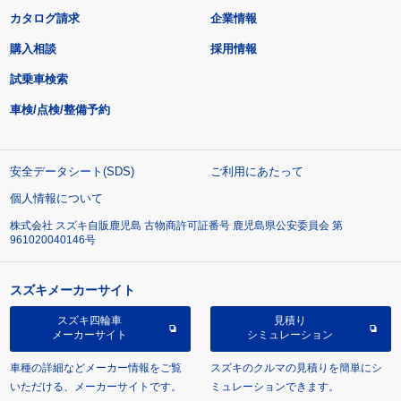
カタログ請求
企業情報
購入相談
採用情報
試乗車検索
車検/点検/整備予約
安全データシート(SDS)
ご利用にあたって
個人情報について
株式会社 スズキ自販鹿児島 古物商許可証番号 鹿児島県公安委員会 第
961020040146号
スズキメーカーサイト
スズキ四輪車
見積り
メーカーサイト
シミュレーション
車種の詳細などメーカー情報をご覧
スズキのクルマの見積りを簡単にシ
いただける、メーカーサイトです。
ミュレーションできます。