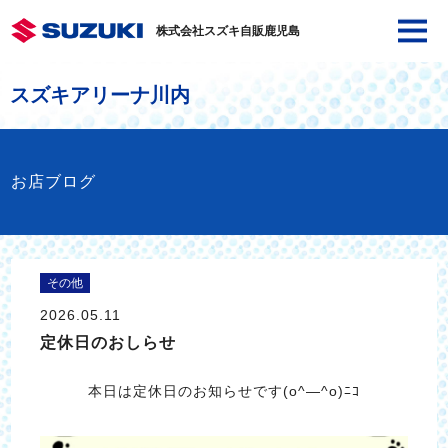
株式会社スズキ自販鹿児島
スズキアリーナ川内
お店ブログ
その他
2026.05.11
定休日のおしらせ
本日は定休日のお知らせです(o^―^o)ﾆｺ