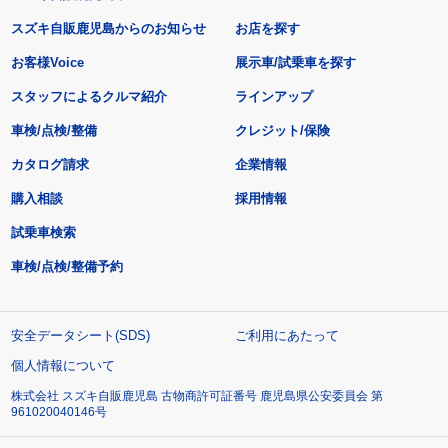
スズキ自販鹿児島からのお知らせ
お店を探す
お客様Voice
展示車/試乗車を探す
スタッフによるクルマ紹介
ラインアップ
車検/点検/整備
クレジット/保険
カタログ請求
企業情報
購入相談
採用情報
試乗車検索
車検/点検/整備予約
安全データシート(SDS)
ご利用にあたって
個人情報について
株式会社 スズキ自販鹿児島 古物商許可証番号 鹿児島県公安委員会 第
961020040146号