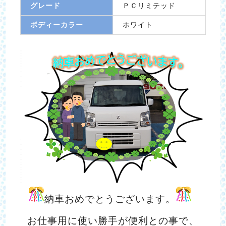
グレード
ＰＣリミテッド
ボディーカラー
ホワイト
納車おめでとうございます。
お仕事用に使い勝手が便利との事で、