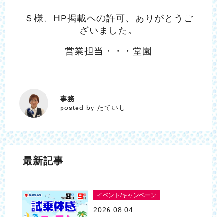
Ｓ様、HP掲載への許可、ありがとうご
ざいました。
営業担当・・・堂園
事務
たていし
posted by たていし
最新記事
イベント/キャンペーン
2026.08.04