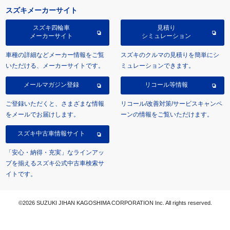
スズキメーカーサイト
スズキ四輪車
見積り
メーカーサイト
シミュレーション
車種の詳細などメーカー情報をご覧
スズキのクルマの見積りを簡単にシ
いただける、メーカーサイトです。
ミュレーションできます。
メールマガジン登録
リコール等情報
ご登録いただくと、さまざまな情報
リコール/改善対策/サービスキャンペ
をメールでお届けします。
ーンの情報をご覧いただけます。
スズキ中古車情報サイト
「安心・納得・充実」なラインアッ
プを揃えるスズキ公式中古車検索サ
イトです。
©2026 SUZUKI JIHAN KAGOSHIMA CORPORATION Inc. All rights reserved.