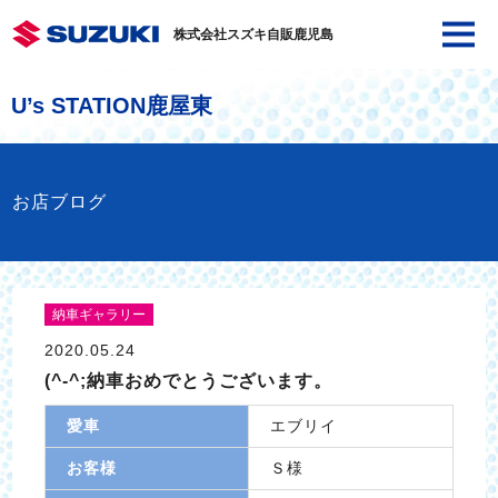
株式会社スズキ自販鹿児島
U’s STATION鹿屋東
お店ブログ
納車ギャラリー
2020.05.24
(^-^;納車おめでとうございます。
愛車
エブリイ
お客様
Ｓ様