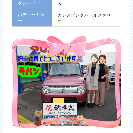
グレード
Ｘ
ボディーカラ
カシスピンクパールメタリ
ック
ー