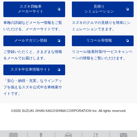
スズキ四輪車
見積り
メーカーサイト
シミュレーション
車種の詳細などメーカー情報をご覧
スズキのクルマの見積りを簡単にシ
いただける、メーカーサイトです。
ミュレーションできます。
メールマガジン登録
リコール等情報
ご登録いただくと、さまざまな情報
リコール/改善対策/サービスキャンペ
をメールでお届けします。
ーンの情報をご覧いただけます。
スズキ中古車情報サイト
「安心・納得・充実」なラインアッ
プを揃えるスズキ公式中古車検索サ
イトです。
©2026 SUZUKI JIHAN KAGOSHIMA CORPORATION Inc. All rights reserved.