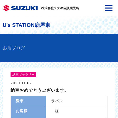
株式会社スズキ自販鹿児島
U’s STATION鹿屋東
お店ブログ
納車ギャラリー
2020.11.02
納車おめでとうございます。
愛車
ラパン
お客様
Ｉ様