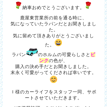
納車おめでとうございます。
鹿屋東営業所の前を通る時に、
気になっていたラパンだとお聞きしまし
た。
気に留めて頂きありがとうございまし
た。
ラパン
のホルムの可愛らしさと
ピ
ンク
の色が、
購入の決め手だとお聞きしました。
末永く可愛がってくだされば幸いです。
Ｉ様のカーライフをスタッフ一同、
サポ
ートさせていただきます。