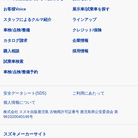
お客様Voice
展示車/試乗車を探す
スタッフによるクルマ紹介
ラインアップ
車検/点検/整備
クレジット/保険
カタログ請求
企業情報
購入相談
採用情報
試乗車検索
車検/点検/整備予約
安全データシート(SDS)
ご利用にあたって
個人情報について
株式会社 スズキ自販鹿児島 古物商許可証番号 鹿児島県公安委員会 第
961020040146号
スズキメーカーサイト