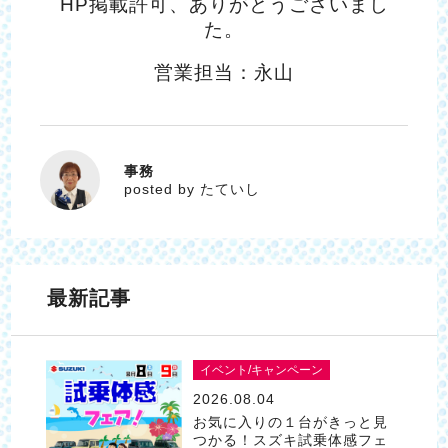
HP掲載許可、ありがとうございまし
た。
営業担当：永山
事務
たていし
posted by たていし
最新記事
イベント/キャンペーン
2026.08.04
お気に入りの１台がきっと見
つかる！スズキ試乗体感フェ