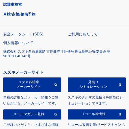
試乗車検索
車検/点検/整備予約
安全データシート(SDS)
ご利用にあたって
個人情報について
株式会社 スズキ自販鹿児島 古物商許可証番号 鹿児島県公安委員会 第
961020040146号
スズキメーカーサイト
スズキ四輪車
見積り
メーカーサイト
シミュレーション
車種の詳細などメーカー情報をご覧
スズキのクルマの見積りを簡単にシ
いただける、メーカーサイトです。
ミュレーションできます。
メールマガジン登録
リコール等情報
ご登録いただくと、さまざまな情報
リコール/改善対策/サービスキャンペ