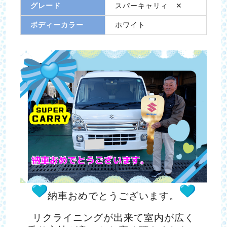
グレード
スパーキャリィ ✕
ボディーカラー
ホワイト
納車おめでとうございます。
リクライニングが出来て
室内が広く