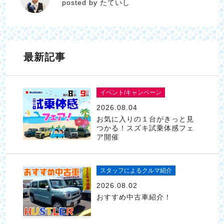
posted by たていし
最新記事
イベント/キャンペーン
2026.08.04
お気に入りの１台がきっと見
つかる！スズキ試乗体感フェ
ア開催
スタッフによるクルマ紹介
2026.08.02
おすすめ中古車紹介！