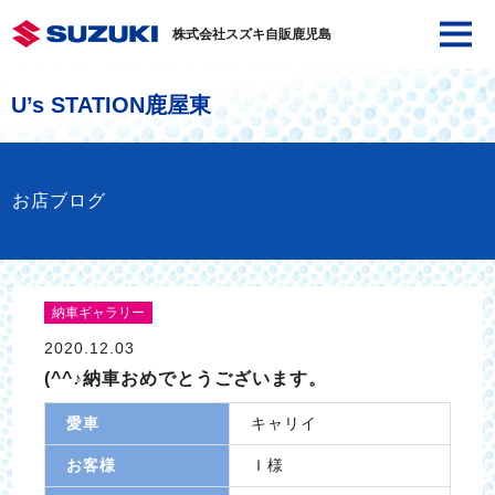
株式会社スズキ自販鹿児島
U’s STATION鹿屋東
お店ブログ
納車ギャラリー
2020.12.03
(^^♪納車おめでとうございます。
愛車
キャリイ
お客様
Ｉ様