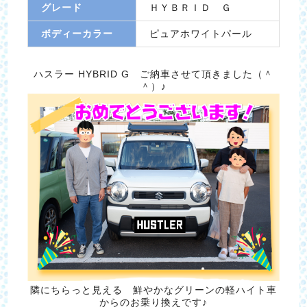
グレード
ＨＹＢＲＩＤ Ｇ
ボディーカラー
ピュアホワイトパール
ハスラー HYBRID G ご納車させて頂きました（＾
＾）♪
隣にちらっと見える 鮮やかなグリーンの軽ハイト車
からのお乗り換えです♪