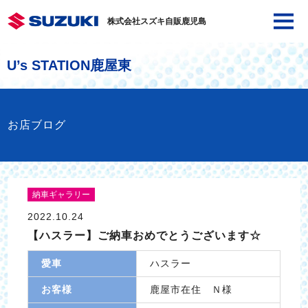
株式会社スズキ自販鹿児島
U’s STATION鹿屋東
お店ブログ
納車ギャラリー
2022.10.24
【ハスラー】ご納車おめでとうございます☆
愛車
ハスラー
お客様
鹿屋市在住 Ｎ様