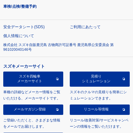
車検/点検/整備予約
安全データシート(SDS)
ご利用にあたって
個人情報について
株式会社 スズキ自販鹿児島 古物商許可証番号 鹿児島県公安委員会 第
961020040146号
スズキメーカーサイト
スズキ四輪車
見積り
メーカーサイト
シミュレーション
車種の詳細などメーカー情報をご覧
スズキのクルマの見積りを簡単にシ
いただける、メーカーサイトです。
ミュレーションできます。
メールマガジン登録
リコール等情報
ご登録いただくと、さまざまな情報
リコール/改善対策/サービスキャンペ
をメールでお届けします。
ーンの情報をご覧いただけます。