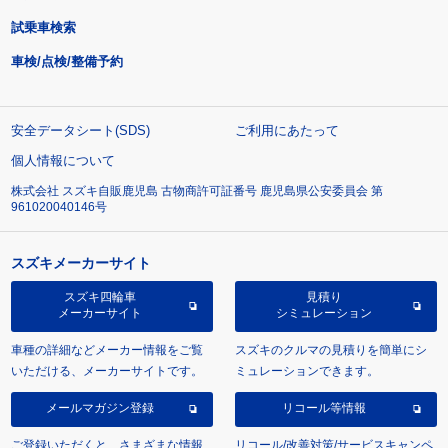
試乗車検索
車検/点検/整備予約
安全データシート(SDS)
ご利用にあたって
個人情報について
株式会社 スズキ自販鹿児島 古物商許可証番号 鹿児島県公安委員会 第
961020040146号
スズキメーカーサイト
スズキ四輪車
見積り
メーカーサイト
シミュレーション
車種の詳細などメーカー情報をご覧
スズキのクルマの見積りを簡単にシ
いただける、メーカーサイトです。
ミュレーションできます。
メールマガジン登録
リコール等情報
ご登録いただくと、さまざまな情報
リコール/改善対策/サービスキャンペ