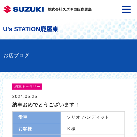
株式会社スズキ自販鹿児島
U’s STATION鹿屋東
お店ブログ
納車ギャラリー
2024.05.25
納車おめでとうございます！
愛車
ソリオ バンディット
お客様
Ｋ様