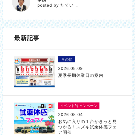
たていし
posted by たていし
最新記事
その他
2026.08.09
夏季長期休業日の案内
イベント/キャンペーン
2026.08.04
お気に入りの１台がきっと見
つかる！スズキ試乗体感フェ
ア開催