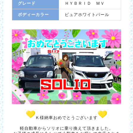
グレード
ＨＹＢＲＩＤ ＭＶ
ボディーカラー
ピュアホワイトパール
Ｋ様納車おめでとうございます
軽自動車からソリオに乗り換えて頂きました。