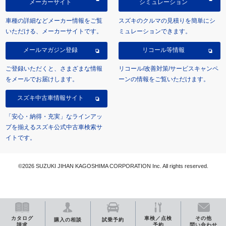
メーカーサイト
シミュレーション
車種の詳細などメーカー情報をご覧
スズキのクルマの見積りを簡単にシ
いただける、メーカーサイトです。
ミュレーションできます。
メールマガジン登録
リコール等情報
ご登録いただくと、さまざまな情報
リコール/改善対策/サービスキャンペ
をメールでお届けします。
ーンの情報をご覧いただけます。
スズキ中古車情報サイト
「安心・納得・充実」なラインアッ
プを揃えるスズキ公式中古車検索サ
イトです。
©2026 SUZUKI JIHAN KAGOSHIMA CORPORATION Inc. All rights reserved.
カタログ
車検／点検
その他
購入の相談
試乗予約
請求
予約
問い合わせ