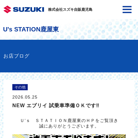
株式会社スズキ自販鹿児島
U’s STATION鹿屋東
お店ブログ
その他
2026.05.25
NEW エブリイ 試乗車準備ＯＫです‼
Ｕ‘ｓ ＳＴＡＴＩＯＮ鹿屋東のＨＰをご覧頂き
誠にありがとうございます。