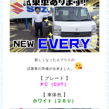
新しくなったエブリイの
試乗車の準備が出来ました。
【 グレード 】
PＣ（CVT）
【 車体色 】
ホワイト（２６Ｕ）