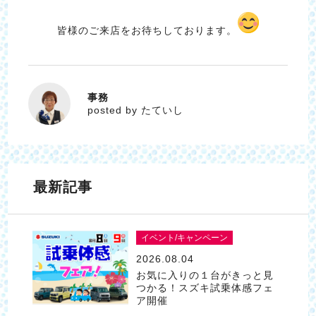
皆様のご来店をお待ちしております。
事務
たていし
posted by たていし
最新記事
イベント/キャンペーン
2026.08.04
お気に入りの１台がきっと見
つかる！スズキ試乗体感フェ
ア開催