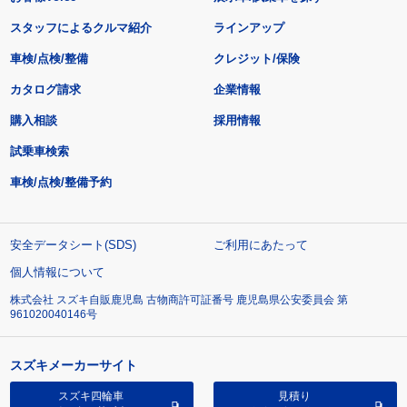
スタッフによるクルマ紹介
ラインアップ
車検/点検/整備
クレジット/保険
カタログ請求
企業情報
購入相談
採用情報
試乗車検索
車検/点検/整備予約
安全データシート(SDS)
ご利用にあたって
個人情報について
株式会社 スズキ自販鹿児島 古物商許可証番号 鹿児島県公安委員会 第
961020040146号
スズキメーカーサイト
スズキ四輪車
見積り