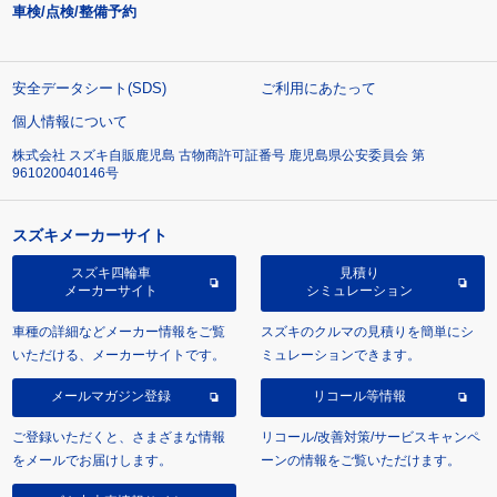
車検/点検/整備予約
安全データシート(SDS)
ご利用にあたって
個人情報について
株式会社 スズキ自販鹿児島 古物商許可証番号 鹿児島県公安委員会 第
961020040146号
スズキメーカーサイト
スズキ四輪車
見積り
メーカーサイト
シミュレーション
車種の詳細などメーカー情報をご覧
スズキのクルマの見積りを簡単にシ
いただける、メーカーサイトです。
ミュレーションできます。
メールマガジン登録
リコール等情報
ご登録いただくと、さまざまな情報
リコール/改善対策/サービスキャンペ
をメールでお届けします。
ーンの情報をご覧いただけます。