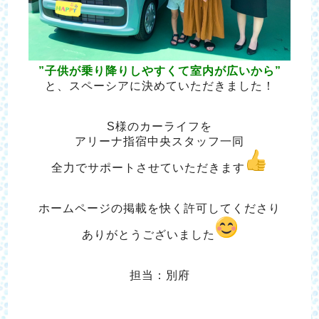
”子供が乗り降りしやすくて
室内が広いから”
と、
スペーシアに決めていただきました！
S様のカーライフを
アリーナ指宿中央スタッフ一同
全力でサポートさせていただきます
ホームページの掲載を快く許可してくださり
ありがとうございました
担当：別府