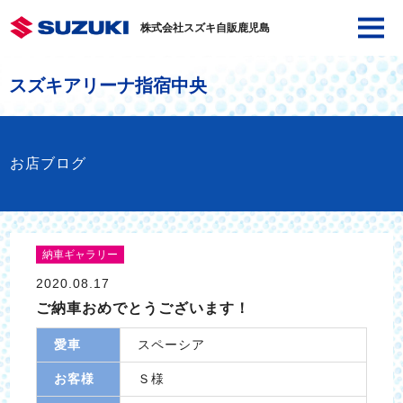
株式会社スズキ自販鹿児島
スズキアリーナ指宿中央
お店ブログ
納車ギャラリー
2020.08.17
ご納車おめでとうございます！
愛車
スペーシア
お客様
Ｓ様