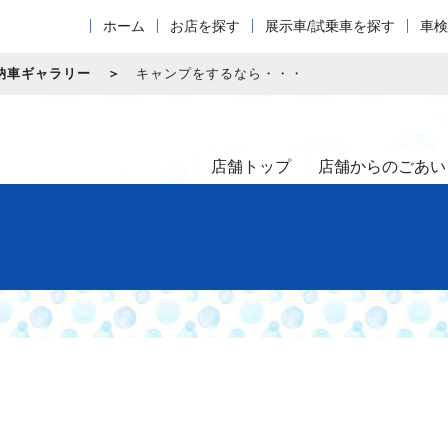
ホーム
お店を探す
展示車/試乗車を探す
車検
納車ギャラリー
キャンプをするなら・・・
店舗トップ
店舗からのごあい