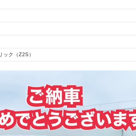
ック（Z2S）