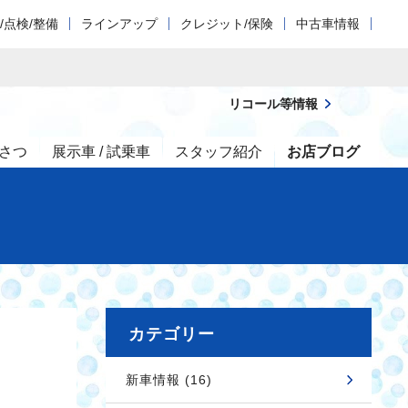
/点検/整備
ラインアップ
クレジット/保険
中古車情報
リコール等情報
さつ
展示車 / 試乗車
スタッフ紹介
お店ブログ
カテゴリー
新車情報 (16)