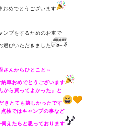
車おめでとうございます
ャンプをするためのお車で
お選びいただきました
府さんからひとこと～
ご納車おめでとうございます
んから買ってよかった』と
だきとても嬉しかったです
月点検ではキャンプの事など
を伺えたらと思っております