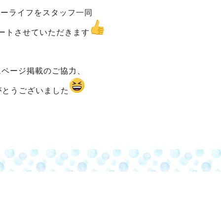
カーライフをスタッフ一同
ートさせていただきます
ムページ掲載のご協力、
がとうございました