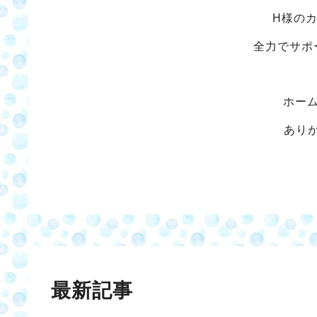
H様の
全力でサポ
ホー
あり
最新記事