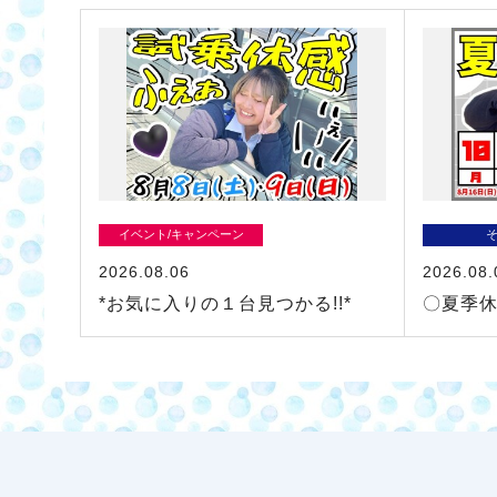
イベント/キャンペーン
2026.08.06
2026.08.
*お気に入りの１台見つかる!!*
〇夏季