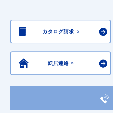
カタログ請求
転居連絡