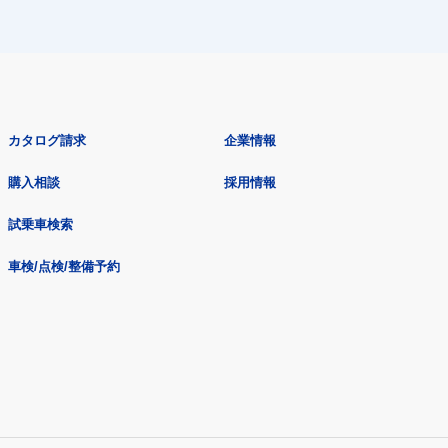
カタログ請求
企業情報
購入相談
採用情報
試乗車検索
車検/点検/整備予約