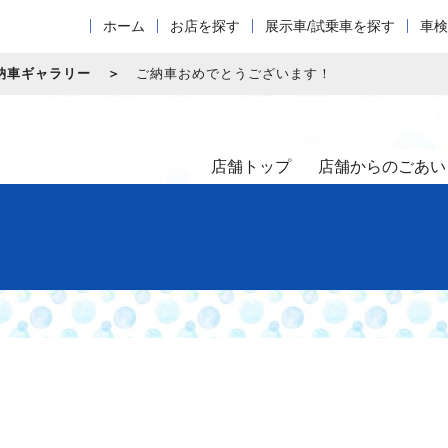
ホーム
お店を探す
展示車/試乗車を探す
車検
納車ギャラリー
ご納車おめでとうございます！
店舗トップ
店舗からのごあい