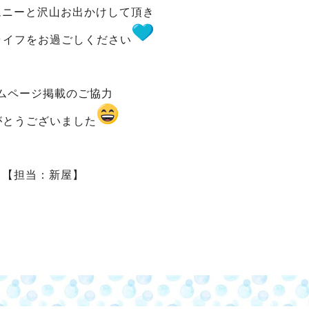
ムニーと沢山お出かけして頂き
ライフをお過ごしください
ムページ掲載のご協力
がとうございました
【担当：新屋】