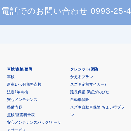
電話でのお問い合わせ
0993-25-
車検/点検/整備
クレジット/保険
車検
かえるプラン
新車1・6月無料点検
スズキ定額マイカー7
法定1年点検
延長保証 保証がのびた
安心メンテナンス
自動車保険
整備内容
スズキ自動車保険 ちょい得プラ
点検/整備料金表
ン
安心メンテナンスパック/カーケ
アサービス