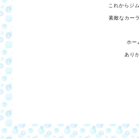
これからジ
素敵なカー
ホー
あり