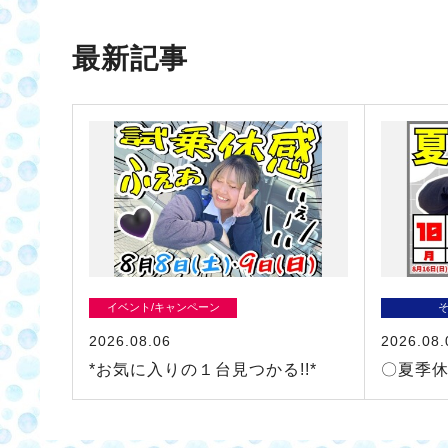
最新記事
イベント/キャンペーン
2026.08.06
2026.08.
*お気に入りの１台見つかる!!*
〇夏季