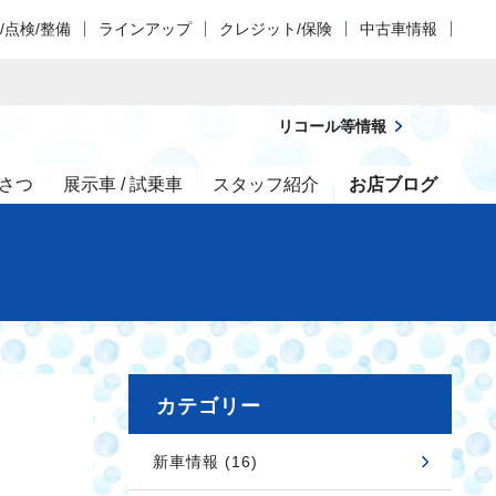
/点検/整備
ラインアップ
クレジット/保険
中古車情報
リコール等情報
さつ
展示車 / 試乗車
スタッフ紹介
お店ブログ
カテゴリー
新車情報 (16)