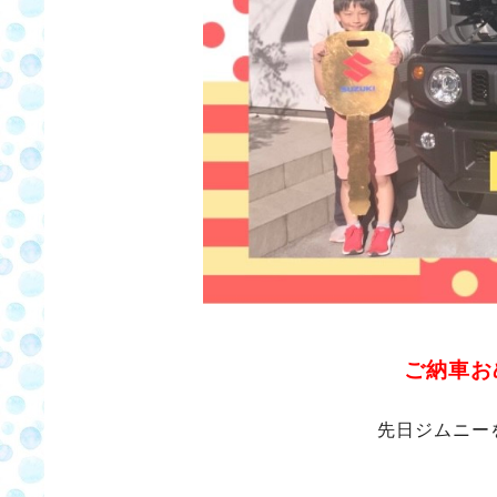
ご納車お
先日ジムニー