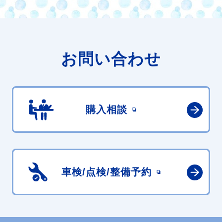
お問い合わせ
購入相談
車検/点検/
整備予約