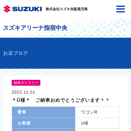
株式会社スズキ自販鹿児島
スズキアリーナ指宿中央
お店ブログ
納車ギャラリー
2022.11.01
＊Ú様＊ ご納車おめでとうございます＾＾
愛車
ワゴンR
お客様
U様