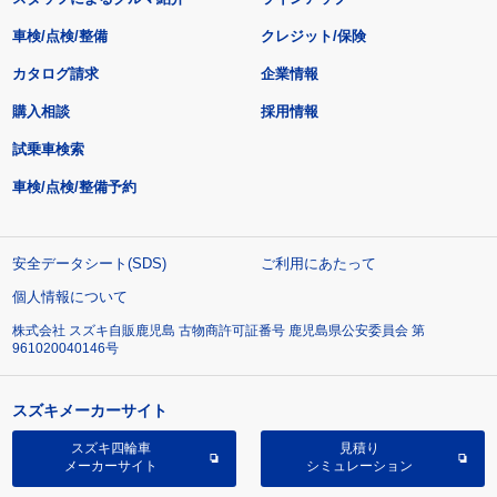
車検/点検/整備
クレジット/保険
カタログ請求
企業情報
購入相談
採用情報
試乗車検索
車検/点検/整備予約
安全データシート(SDS)
ご利用にあたって
個人情報について
株式会社 スズキ自販鹿児島 古物商許可証番号 鹿児島県公安委員会 第
961020040146号
スズキメーカーサイト
スズキ四輪車
見積り
メーカーサイト
シミュレーション