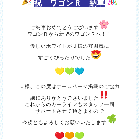
祝 ワゴンＲ 納車
ご納車おめでとうございます
ワゴンＲから新型のワゴンＲへ！！
優しいホワイトがＵ様の雰囲気に
すごくぴったりでした
Ｕ様、この度はホームページ掲載のご協力
誠にありがとうございました
これからのカーライフもスタッフ一同
サポートさせて頂きますので
今後ともよろしくお願いいたします