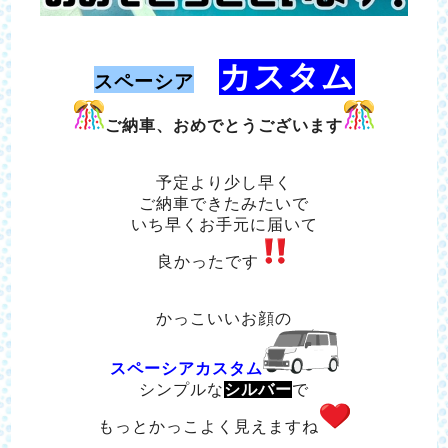
カスタム
スペーシア
ご納車、おめでとうございます
予定より少し早く
ご納車できたみたいで
いち早くお手元に届いて
良かったです
かっこいいお顔の
スペーシアカスタム
シンプルな
シルバー
で
もっとかっこよく見えますね