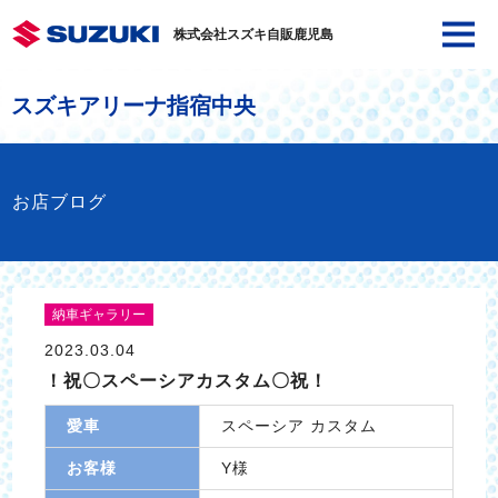
株式会社スズキ自販鹿児島
スズキアリーナ指宿中央
お店ブログ
納車ギャラリー
2023.03.04
！祝〇スペーシアカスタム〇祝！
愛車
スペーシア カスタム
お客様
Y様