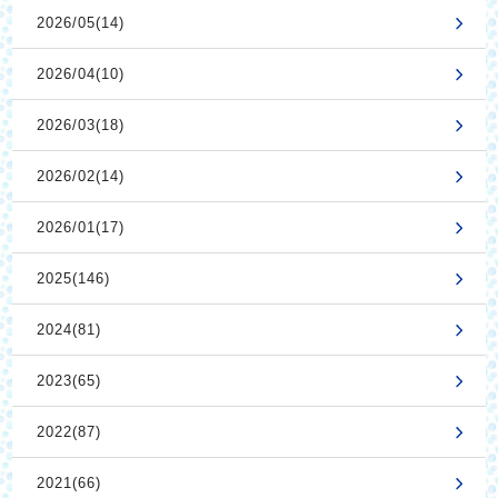
2026/05(14)
2026/04(10)
2026/03(18)
2026/02(14)
2026/01(17)
2025(146)
2024(81)
2023(65)
2022(87)
2021(66)