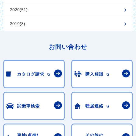
2020(51)
2019(8)
お問い合わせ
カタログ請求
購入相談
試乗車検索
転居連絡
車検/点検/
その他の