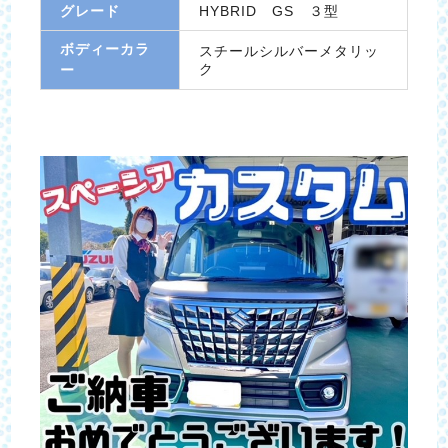
グレード
HYBRID GS ３型
ボディーカラ
スチールシルバーメタリッ
ク
ー