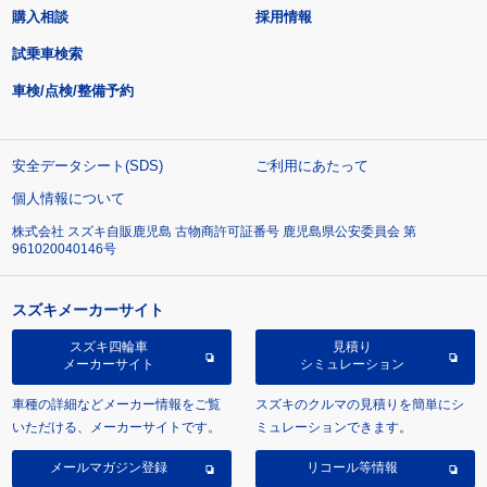
購入相談
採用情報
試乗車検索
車検/点検/整備予約
安全データシート(SDS)
ご利用にあたって
個人情報について
株式会社 スズキ自販鹿児島 古物商許可証番号 鹿児島県公安委員会 第
961020040146号
スズキメーカーサイト
スズキ四輪車
見積り
メーカーサイト
シミュレーション
車種の詳細などメーカー情報をご覧
スズキのクルマの見積りを簡単にシ
いただける、メーカーサイトです。
ミュレーションできます。
メールマガジン登録
リコール等情報