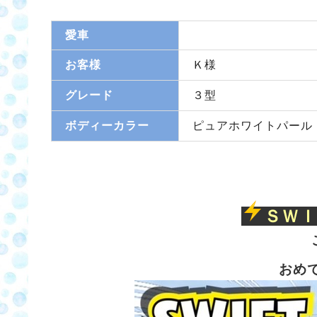
愛車
お客様
Ｋ様
グレード
３型
ボディーカラー
ピュアホワイトパール
ＳＷＩ
おめ