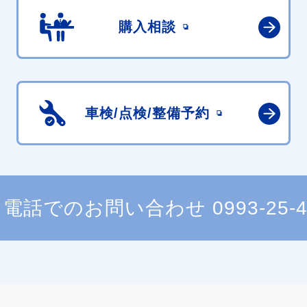
購入相談
車検/点検/
整備予約
電話でのお問い合わせ
0993-25-