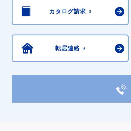
カタログ請求
転居連絡