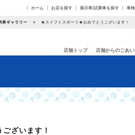
ホーム
お店を探す
展示車/試乗車を探す
車検
納車ギャラリー
★スイフトスポーツ★おめでとうございます！
店舗トップ
店舗からのごあい
うございます！