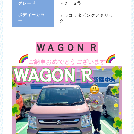
グレード
ＦＸ ３型
ボディーカラ
テラコッタピンクメタリッ
ク
ー
ＷＡＧＯＮ Ｒ
ご納車おめでとうございます