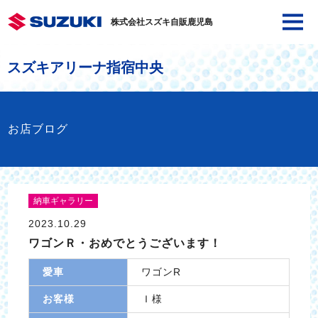
株式会社スズキ自販鹿児島
スズキアリーナ指宿中央
お店ブログ
納車ギャラリー
2023.10.29
ワゴンＲ・おめでとうございます！
愛車
ワゴンR
お客様
Ｉ様