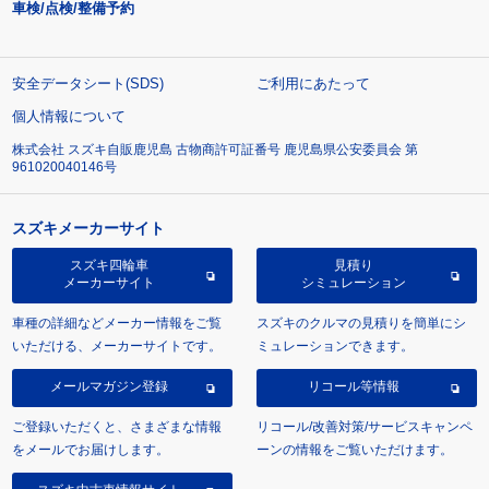
車検/点検/整備予約
安全データシート(SDS)
ご利用にあたって
個人情報について
株式会社 スズキ自販鹿児島 古物商許可証番号 鹿児島県公安委員会 第
961020040146号
スズキメーカーサイト
スズキ四輪車
見積り
メーカーサイト
シミュレーション
車種の詳細などメーカー情報をご覧
スズキのクルマの見積りを簡単にシ
いただける、メーカーサイトです。
ミュレーションできます。
メールマガジン登録
リコール等情報
ご登録いただくと、さまざまな情報
リコール/改善対策/サービスキャンペ
をメールでお届けします。
ーンの情報をご覧いただけます。