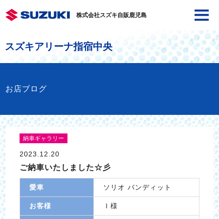
株式会社スズキ自販鹿児島
スズキアリーナ指宿中央
お店ブログ
納車ギャラリー
2023.12.20
ご納車いたしました☆彡
愛車
ソリオ バンディット
お客様
Ｉ様