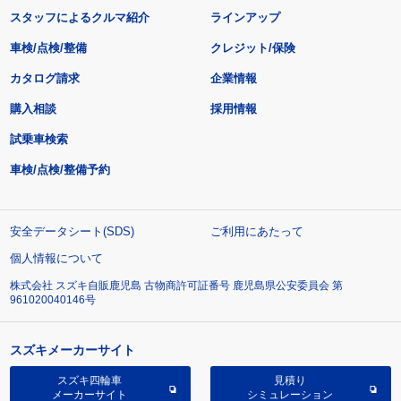
スタッフによるクルマ紹介
ラインアップ
車検/点検/整備
クレジット/保険
カタログ請求
企業情報
購入相談
採用情報
試乗車検索
車検/点検/整備予約
安全データシート(SDS)
ご利用にあたって
個人情報について
株式会社 スズキ自販鹿児島 古物商許可証番号 鹿児島県公安委員会 第
961020040146号
スズキメーカーサイト
スズキ四輪車
見積り
メーカーサイト
シミュレーション