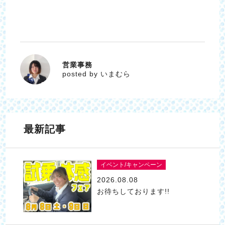
営業事務
いまむら
posted by いまむら
最新記事
イベント/キャンペーン
2026.08.08
お待ちしております!!