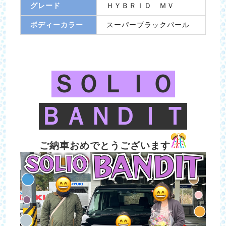
グレード
ＨＹＢＲＩＤ ＭＶ
ボディーカラー
スーパーブラックパール
ＳＯＬＩＯ
ＢＡＮＤＩＴ
ご納車おめでとうございます