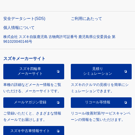
安全データシート(SDS)
ご利用にあたって
個人情報について
株式会社 スズキ自販鹿児島 古物商許可証番号 鹿児島県公安委員会 第
961020040146号
スズキメーカーサイト
スズキ四輪車
見積り
メーカーサイト
シミュレーション
車種の詳細などメーカー情報をご覧
スズキのクルマの見積りを簡単にシ
いただける、メーカーサイトです。
ミュレーションできます。
メールマガジン登録
リコール等情報
ご登録いただくと、さまざまな情報
リコール/改善対策/サービスキャンペ
をメールでお届けします。
ーンの情報をご覧いただけます。
スズキ中古車情報サイト