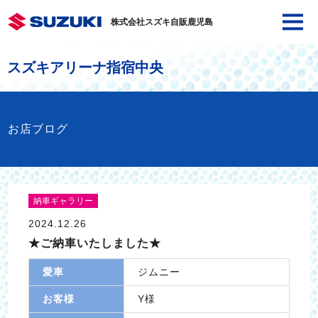
株式会社スズキ自販鹿児島
スズキアリーナ指宿中央
お店ブログ
納車ギャラリー
2024.12.26
★ご納車いたしました★
愛車
ジムニー
お客様
Y様