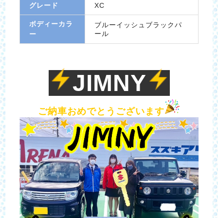
グレード
XC
ボディーカラ
ブルーイッシュブラックパ
ール
ー
JIMNY
ご納車おめでとうございます