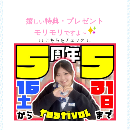
嬉
特典・プレゼント
しい
モリモリ
ですよ～
↓↓ こちらをチェック ↓↓