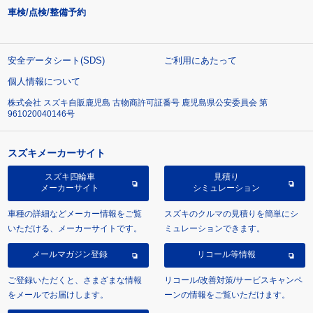
車検/点検/整備予約
安全データシート(SDS)
ご利用にあたって
個人情報について
株式会社 スズキ自販鹿児島 古物商許可証番号 鹿児島県公安委員会 第
961020040146号
スズキメーカーサイト
スズキ四輪車
見積り
メーカーサイト
シミュレーション
車種の詳細などメーカー情報をご覧
スズキのクルマの見積りを簡単にシ
いただける、メーカーサイトです。
ミュレーションできます。
メールマガジン登録
リコール等情報
ご登録いただくと、さまざまな情報
リコール/改善対策/サービスキャンペ
をメールでお届けします。
ーンの情報をご覧いただけます。