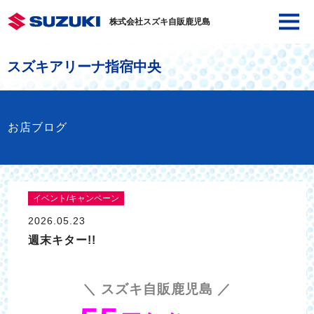
株式会社スズキ自販鹿児島
スズキアリーナ指宿中央
お店ブログ
イベント/キャンペーン
2026.05.23
週末キター!!
＼ スズキ自販鹿児島 ／