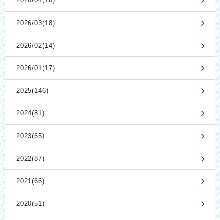
2026/04(10)
2026/03(18)
2026/02(14)
2026/01(17)
2025(146)
2024(81)
2023(65)
2022(87)
2021(66)
2020(51)