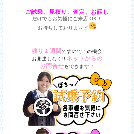
ご試乗、見積り、査定、お話し
だけでもお気軽にご来店 OK！
お持ちしておりま～す
残り１週間
ですのでこの機会
ネットからの
お見逃しなく!!
お問合せ
♪
もできます