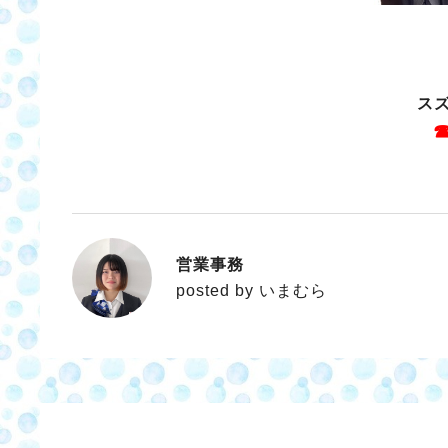
ス
☎
営業事務
いまむら
posted by いまむら