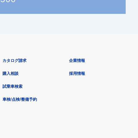
カタログ請求
企業情報
購入相談
採用情報
試乗車検索
車検/点検/整備予約