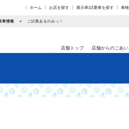
ホーム
お店を探す
展示車/試乗車を探す
車検
新車情報
ご試乗あるのみっ！
店舗トップ
店舗からのごあい