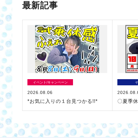
最新記事
イベント/キャンペーン
2026.08.06
2026.08.
*お気に入りの１台見つかる!!*
〇夏季