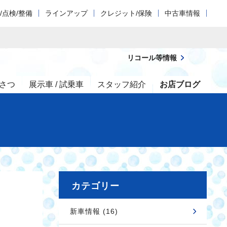
/点検/整備
ラインアップ
クレジット/保険
中古車情報
リコール等情報
さつ
展示車 / 試乗車
スタッフ紹介
お店ブログ
カテゴリー
新車情報 (16)