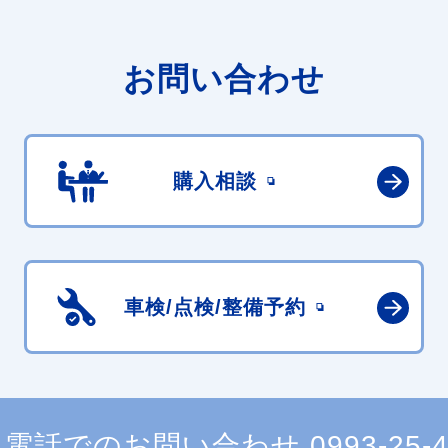
お問い合わせ
購入相談
車検/点検/
整備予約
電話でのお問い合わせ
0993-25-