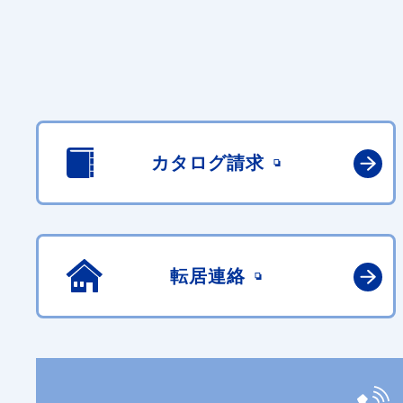
カタログ請求
転居連絡