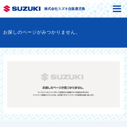
株式会社スズキ自販鹿児島
お探しのページがみつかりません。