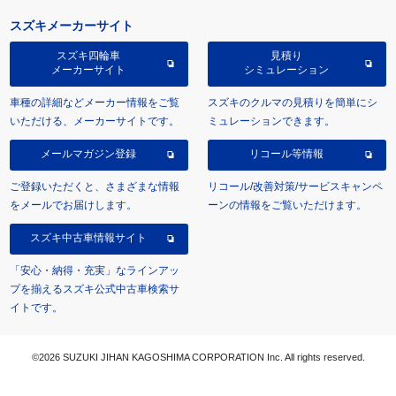
スズキメーカーサイト
スズキ四輪車
見積り
メーカーサイト
シミュレーション
車種の詳細などメーカー情報をご覧
スズキのクルマの見積りを簡単にシ
いただける、メーカーサイトです。
ミュレーションできます。
メールマガジン登録
リコール等情報
ご登録いただくと、さまざまな情報
リコール/改善対策/サービスキャンペ
をメールでお届けします。
ーンの情報をご覧いただけます。
スズキ中古車情報サイト
「安心・納得・充実」なラインアッ
プを揃えるスズキ公式中古車検索サ
イトです。
©2026 SUZUKI JIHAN KAGOSHIMA CORPORATION Inc. All rights reserved.