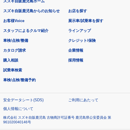
スズキ自販鹿児島ホーム
スズキ自販鹿児島からのお知らせ
お店を探す
お客様Voice
展示車/試乗車を探す
スタッフによるクルマ紹介
ラインアップ
車検/点検/整備
クレジット/保険
カタログ請求
企業情報
購入相談
採用情報
試乗車検索
車検/点検/整備予約
安全データシート(SDS)
ご利用にあたって
個人情報について
株式会社 スズキ自販鹿児島 古物商許可証番号 鹿児島県公安委員会 第
961020040146号