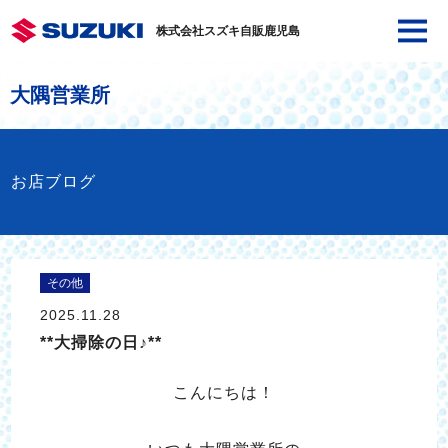
株式会社スズキ自販鹿児島
大隅営業所
お店ブログ
その他
2025.11.28
**大掃除の日♪**
こんにちは！