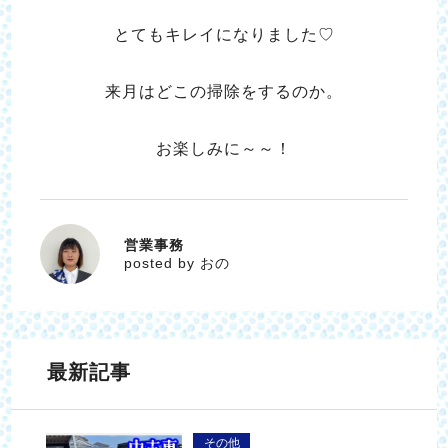
とてもキレイになりました♡
来月はどこの掃除をするのか。
お楽しみに～～！
営業事務
おの
posted by おの
最新記事
その他