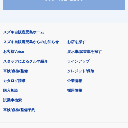
スズキ自販鹿児島ホーム
スズキ自販鹿児島からのお知らせ
お店を探す
お客様Voice
展示車/試乗車を探す
スタッフによるクルマ紹介
ラインアップ
車検/点検/整備
クレジット/保険
カタログ請求
企業情報
購入相談
採用情報
試乗車検索
車検/点検/整備予約