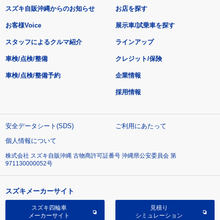
スズキ自販沖縄からのお知らせ
お店を探す
お客様Voice
展示車/試乗車を探す
スタッフによるクルマ紹介
ラインアップ
車検/点検/整備
クレジット/保険
車検/点検/整備予約
企業情報
採用情報
安全データシート(SDS)
ご利用にあたって
個人情報について
株式会社 スズキ自販沖縄 古物商許可証番号 沖縄県公安委員会 第
971130000052号
スズキメーカーサイト
スズキ四輪車
見積り
メーカーサイト
シミュレーション