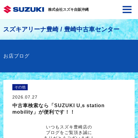
株式会社スズキ自販沖縄
スズキアリーナ豊崎 / 豊崎中古車センター
お店ブログ
その他
2026.07.27
中古車検索なら「SUZUKI U,s station
mobility」が便利です！！
いつもスズキ豊崎店の
ブログをご覧頂き誠に
ありがとうございます！