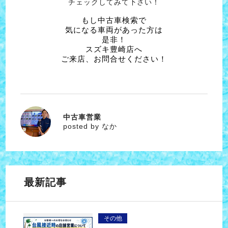
チェックしてみて下さい！
もし中古車検索で
気になる車両があった方は
是非！
スズキ豊崎店へ
ご来店、お問合せください！
中古車営業
なか
posted by なか
最新記事
その他