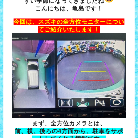
すい季節に
なってきましたね
こんにちは、亀島です！
今回は、スズキの全方位モニターについ
てご紹介いたします！
まず、全方位カメラとは、
前、横、後ろの4方面から、駐車をサポ