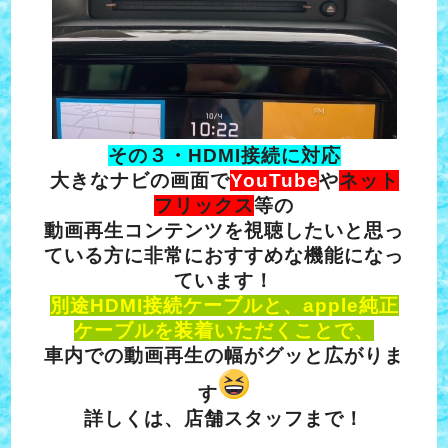
その３・HDMI接続に対応
大きなナビの画面で
YouTube
や
ネット
フリックス
等の
動画再生コンテンツを視聴したいと思っ
ている方に非常におすすめな機能になっ
ています！
別途HDMI接続ケーブルと、apple純正
ケーブルを装着いただくことで、
車内での動画再生の幅がグッと広がりま
す
詳しくは、店舗スタッフまで！