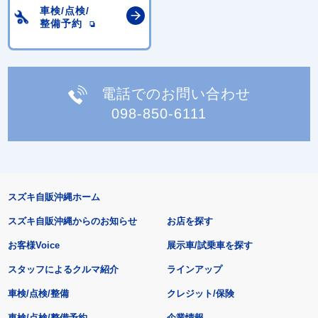
車検/点検/
整備予約
電話でのお問い合わせ
098-850-6111
スズキ自販沖縄ホーム
スズキ自販沖縄からのお知らせ
お店を探す
お客様Voice
展示車/試乗車を探す
スタッフによるクルマ紹介
ラインアップ
車検/点検/整備
クレジット/保険
車検/点検/整備予約
企業情報