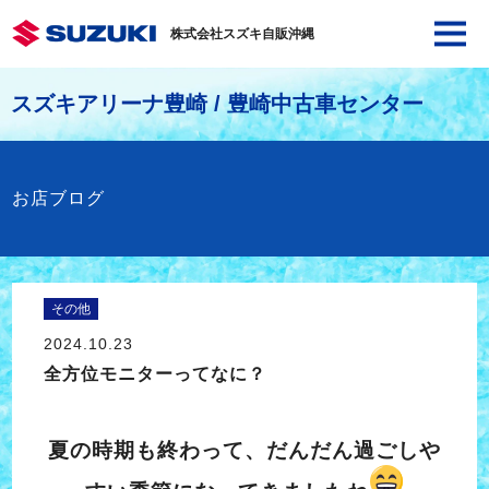
株式会社スズキ自販沖縄
スズキアリーナ豊崎 / 豊崎中古車センター
お店ブログ
その他
2024.10.23
全方位モニターってなに？
夏の時期も終わって、だんだん過ごしや