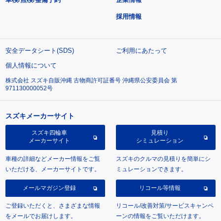
採用情報
安全データシート(SDS)
ご利用にあたって
個人情報について
株式会社 スズキ自販沖縄 古物商許可証番号 沖縄県公安委員会 第
971130000052号
スズキメーカーサイト
スズキ四輪車
見積り
メーカーサイト
シミュレーション
車種の詳細などメーカー情報をご覧
スズキのクルマの見積りを簡単にシ
いただける、メーカーサイトです。
ミュレーションできます。
メールマガジン登録
リコール等情報
ご登録いただくと、さまざまな情報
リコール/改善対策/サービスキャンペ
をメールでお届けします。
ーンの情報をご覧いただけます。