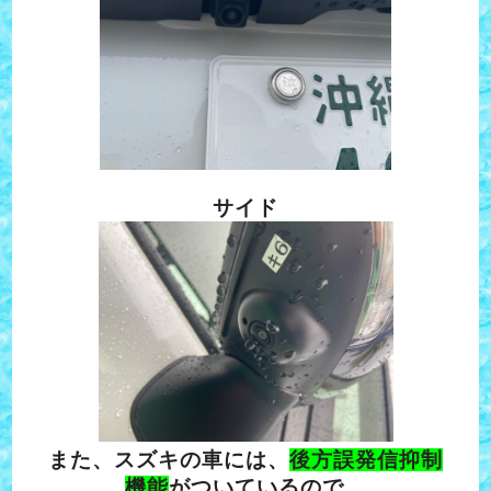
サイド
また、スズキの車には、
後方誤発信抑制
機能
がついているので、