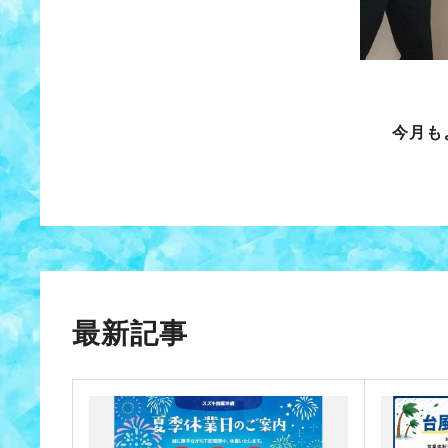
今月も
最新記事