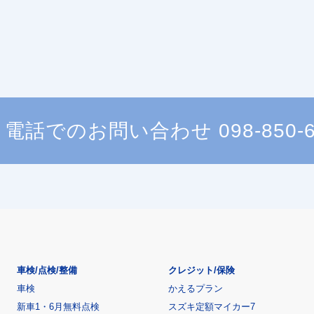
電話でのお問い合わせ
098-850-
車検/点検/整備
クレジット/保険
車検
かえるプラン
新車1・6月無料点検
スズキ定額マイカー7