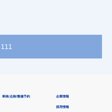
6111
車検/点検/整備予約
企業情報
採用情報