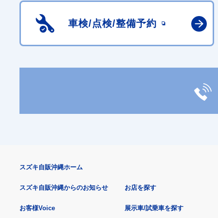
車検/点検/
整備予約
スズキ自販沖縄ホーム
スズキ自販沖縄からのお知らせ
お店を探す
お客様Voice
展示車/試乗車を探す