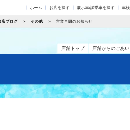
ホーム
お店を探す
展示車/試乗車を探す
車検
お店ブログ
その他
営業再開のお知らせ
店舗トップ
店舗からのごあい