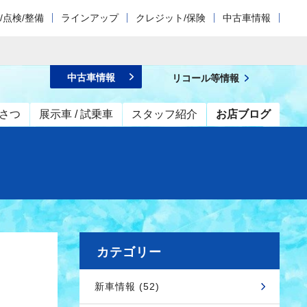
/点検/整備
ラインアップ
クレジット/保険
中古車情報
中古車情報
リコール等情報
さつ
展示車 / 試乗車
スタッフ紹介
お店ブログ
カテゴリー
新車情報 (52)