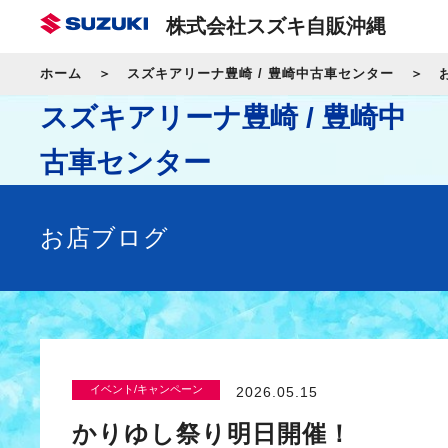
株式会社スズキ自販沖縄
ホーム
スズキアリーナ豊崎 / 豊崎中古車センター
スズキアリーナ豊崎 / 豊崎中
古車センター
お店ブログ
イベント/キャンペーン
2026.05.15
かりゆし祭り明日開催！