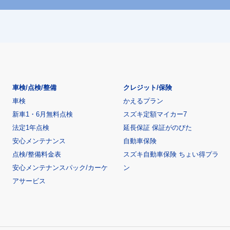
車検/点検/整備
クレジット/保険
車検
かえるプラン
新車1・6月無料点検
スズキ定額マイカー7
法定1年点検
延長保証 保証がのびた
安心メンテナンス
自動車保険
点検/整備料金表
スズキ自動車保険 ちょい得プラ
安心メンテナンスパック/カーケ
ン
アサービス