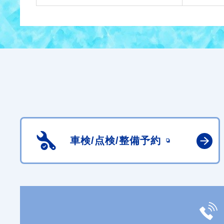
車検/点検/
整備予約