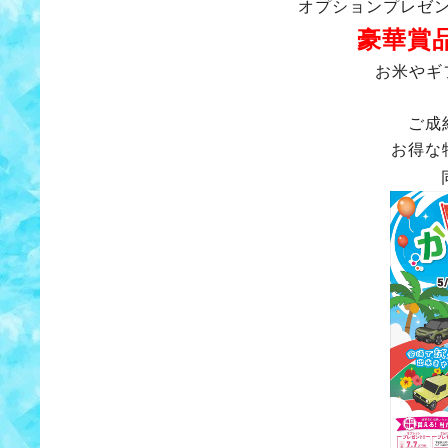
オプションプレゼ
豪華賞
お米やギ
ご成
お得な