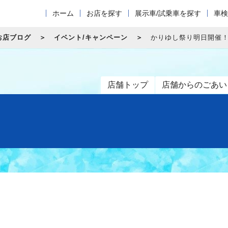
ホーム
お店を探す
展示車/試乗車を探す
車検
お店ブログ
イベント/キャンペーン
かりゆし祭り明日開催
店舗トップ
店舗からのごあい