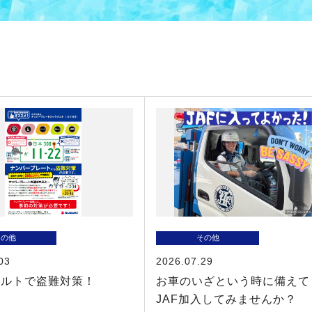
その他
その他
03
2026.07.29
ボルトで盗難対策！
お車のいざという時に備えて
JAF加入してみませんか？