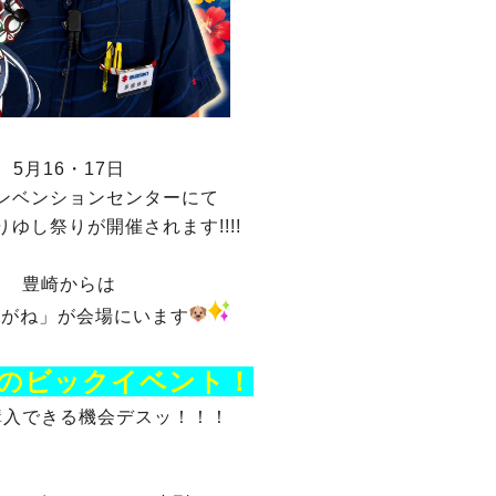
5月16・17日
ンベンションセンターにて
りゆし祭りが開催されます!!!!
豊崎からは
ながね」が会場にいます
のビックイベント！
購入できる機会デスッ！！！