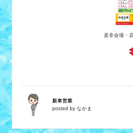
是非会場・
新車営業
なかま
posted by なかま