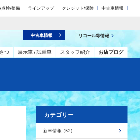
/点検/整備
ラインアップ
クレジット/保険
中古車情報
！
中古車情報
リコール等情報
さつ
展示車 / 試乗車
スタッフ紹介
お店ブログ
カテゴリー
新車情報 (52)