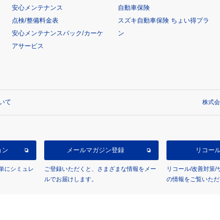
安心メンテナンス
自動車保険
点検/整備料金表
スズキ自動車保険 ちょい得プラ
安心メンテナンスパック/カーケ
ン
アサービス
いて
株式会
ョン
メールマガジン登録
リコー
単にシミュレ
ご登録いただくと、さまざまな情報をメー
リコール/改善対策
ルでお届けします。
の情報をご覧いただ