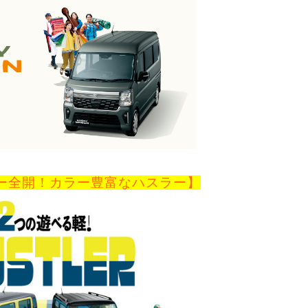
ー全開！カラー豊富なハスラー】