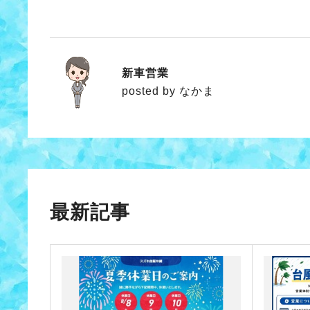
新車営業
なかま
posted by なかま
最新記事