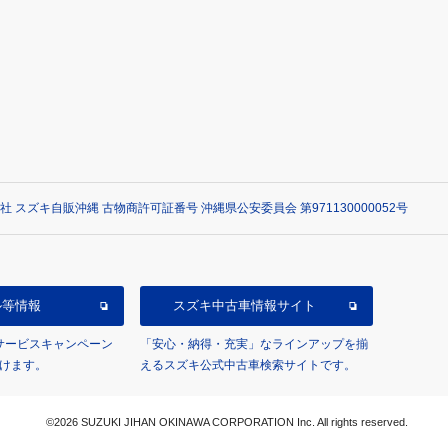
社 スズキ自販沖縄 古物商許可証番号 沖縄県公安委員会 第971130000052号
ル等情報
スズキ中古車情報サイト
/サービスキャンペーン
「安心・納得・充実」なラインアップを揃
けます。
えるスズキ公式中古車検索サイトです。
©2026 SUZUKI JIHAN OKINAWA CORPORATION Inc. All rights reserved.