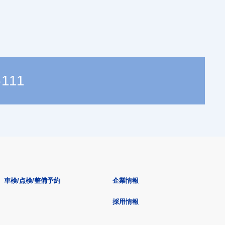
6111
車検/点検/整備予約
企業情報
採用情報