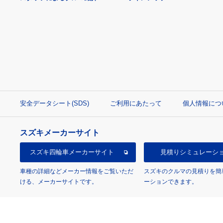
安全データシート(SDS)
ご利用にあたって
個人情報につ
スズキメーカーサイト
スズキ四輪車
メーカーサイト
見積り
シミュレーシ
車種の詳細などメーカー情報をご覧いただ
スズキのクルマの見積りを簡
ける、メーカーサイトです。
ーションできます。