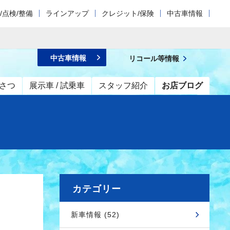
/点検/整備
ラインアップ
クレジット/保険
中古車情報
！
中古車情報
リコール等情報
さつ
展示車 / 試乗車
スタッフ紹介
お店ブログ
カテゴリー
新車情報 (52)