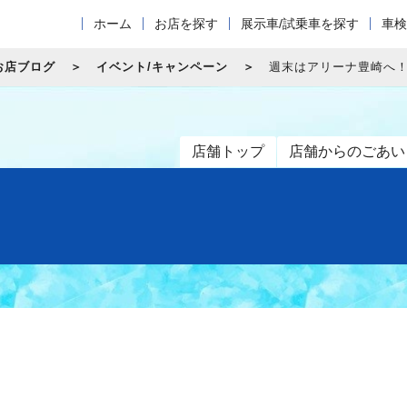
ホーム
お店を探す
展示車/試乗車を探す
車検
お店ブログ
イベント/キャンペーン
週末はアリーナ豊崎へ
店舗トップ
店舗からのごあい