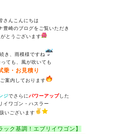
皆さんこんにちは
ナ豊崎のブログをご覧いただき
りがとうございます
続き、雨模様ですね
降っても、風が吹いても
試乗・お見積り
ご案内しております
ンジ
でさらに
パワーアップ
した
リイワゴン・ハスラー
扱いございます
ラック基調！エブリイワゴン】