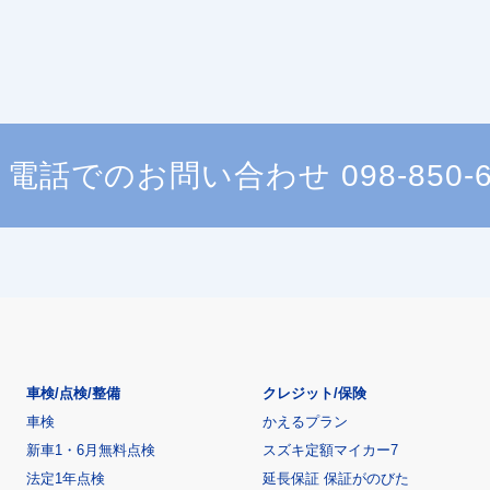
電話でのお問い合わせ
098-850-
車検/点検/整備
クレジット/保険
車検
かえるプラン
新車1・6月無料点検
スズキ定額マイカー7
法定1年点検
延長保証 保証がのびた