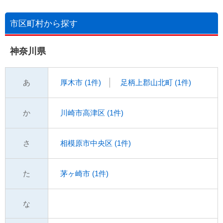
市区町村から探す
神奈川県
あ
厚木市 (1件)
足柄上郡山北町 (1件)
か
川崎市高津区 (1件)
さ
相模原市中央区 (1件)
た
茅ヶ崎市 (1件)
な