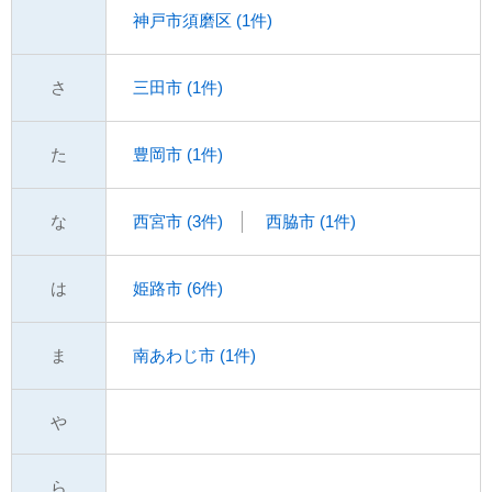
神戸市須磨区 (1件)
さ
三田市 (1件)
た
豊岡市 (1件)
な
西宮市 (3件)
西脇市 (1件)
は
姫路市 (6件)
ま
南あわじ市 (1件)
や
ら