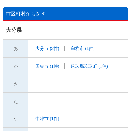
市区町村から探す
大分県
あ
大分市 (2件)
臼杵市 (1件)
か
国東市 (1件)
玖珠郡玖珠町 (1件)
さ
た
な
中津市 (1件)