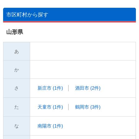
市区町村から探す
山形県
あ
か
さ
新庄市 (1件)
酒田市 (2件)
た
天童市 (1件)
鶴岡市 (3件)
な
南陽市 (1件)