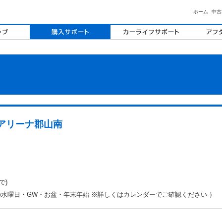
ホーム
中古
キアリーナ郡山南
で)
の水曜日・GW・お盆・年末年始 ※詳しくはカレンダーでご確認ください ）