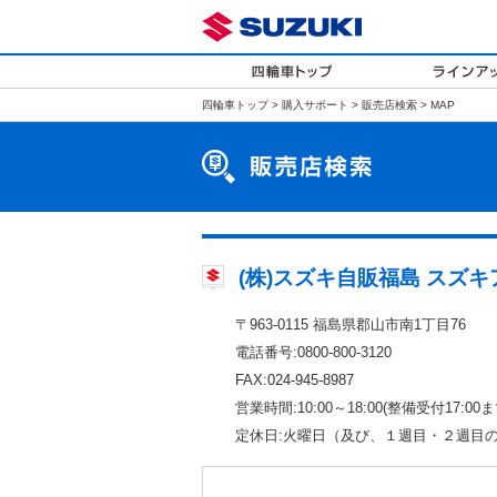
四輪車トップ
>
購入サポート
>
販売店検索
> MAP
(株)スズキ自販福島 スズ
〒963-0115 福島県郡山市南1丁目76
電話番号:0800-800-3120
FAX:024-945-8987
営業時間:10:00～18:00(整備受付17:00ま
定休日:火曜日（及び、１週目・２週目