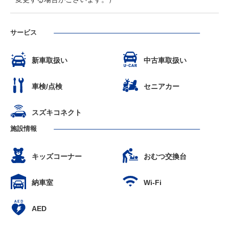
サービス
新車取扱い
中古車取扱い
車検/点検
セニアカー
スズキコネクト
施設情報
キッズコーナー
おむつ交換台
納車室
Wi-Fi
AED