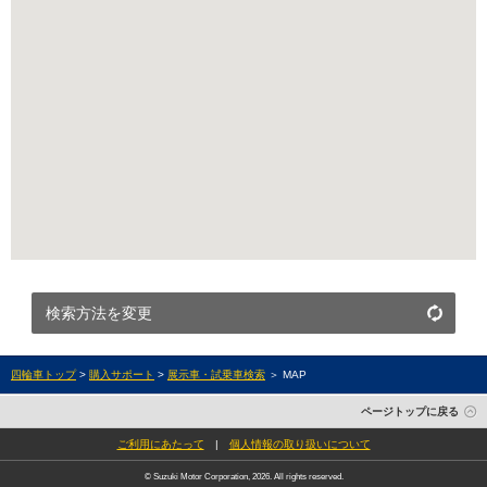
検索方法を変更
四輪車トップ
>
購入サポート
>
展示車・試乗車検索
＞ MAP
ページトップに戻る
ご利用にあたって
|
個人情報の取り扱いについて
© Suzuki Motor Corporation, 2026. All rights reserved.