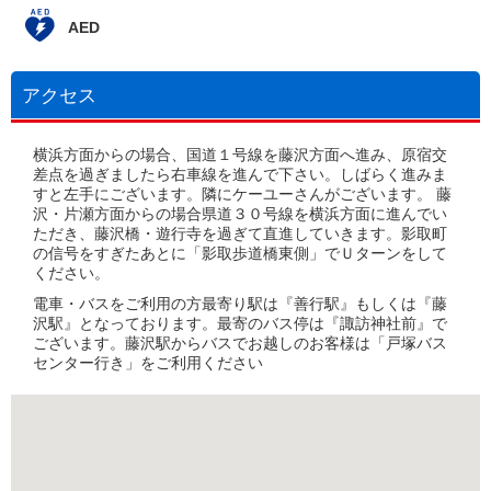
AED
アクセス
横浜方面からの場合、国道１号線を藤沢方面へ進み、原宿交
差点を過ぎましたら右車線を進んで下さい。しばらく進みま
すと左手にございます。隣にケーユーさんがございます。 藤
沢・片瀬方面からの場合県道３０号線を横浜方面に進んでい
ただき、藤沢橋・遊行寺を過ぎて直進していきます。影取町
の信号をすぎたあとに「影取歩道橋東側」でＵターンをして
ください。
電車・バスをご利用の方最寄り駅は『善行駅』もしくは『藤
沢駅』となっております。最寄のバス停は『諏訪神社前』で
ございます。藤沢駅からバスでお越しのお客様は「戸塚バス
センター行き」をご利用ください