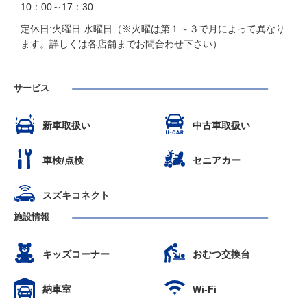
10：00～17：30
定休日:火曜日 水曜日（※火曜は第１～３で月によって異なり
ます。詳しくは各店舗までお問合わせ下さい）
サービス
新車取扱い
中古車取扱い
車検/点検
セニアカー
スズキコネクト
施設情報
キッズコーナー
おむつ交換台
納車室
Wi-Fi