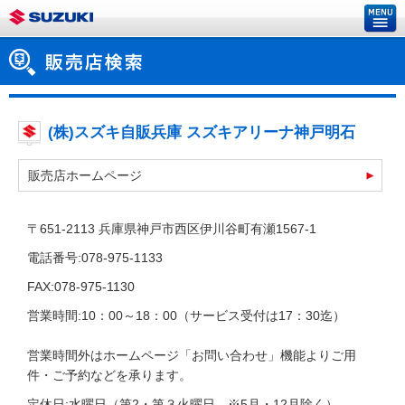
(株)スズキ自販兵庫 スズキアリーナ神戸明石
販売店ホームページ
〒651-2113 兵庫県神戸市西区伊川谷町有瀬1567-1
電話番号:078-975-1133
FAX:078-975-1130
営業時間:10：00～18：00（サービス受付は17：30迄）
営業時間外はホームページ「お問い合わせ」機能よりご用
件・ご予約などを承ります。
定休日:水曜日（第2・第３火曜日 ※5月・12月除く）