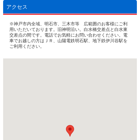
アクセス
※神戸市内全域、明石市、三木市等 広範囲のお客様にご利
用いただいております。旧神明沿い。白水橋交差点と白水東
交差点の間です。電話でお気軽にお問い合わせください。電
車でお越しの方はＪＲ、山陽電鉄明石駅、地下鉄伊川谷駅を
ご利用ください。