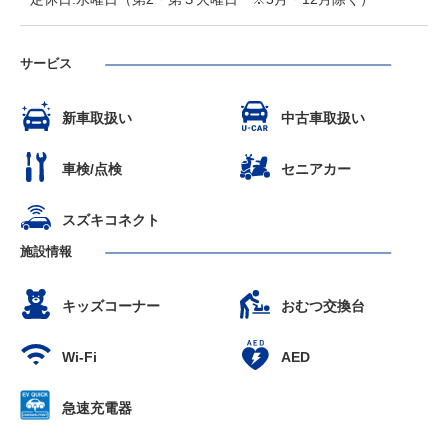
サービス
新車取扱い
中古車取扱い
車検/点検
セニアカー
スズキコネクト
施設情報
キッズコーナー
おむつ交換台
Wi-Fi
AED
急速充電器