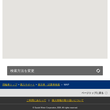
検索方法を変更
四輪車トップ
>
購入サポート
>
展示車・試乗車検索
＞ MAP
ページトップに戻る
ご利用にあたって
|
個人情報の取り扱いについて
© Suzuki Motor Corporation, 2026. All rights reserved.