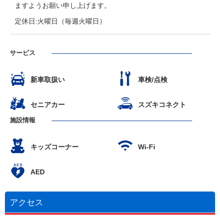
ますようお願い申し上げます。
定休日:火曜日（毎週火曜日）
サービス
新車取扱い
車検/点検
セニアカー
スズキコネクト
施設情報
キッズコーナー
Wi-Fi
AED
アクセス