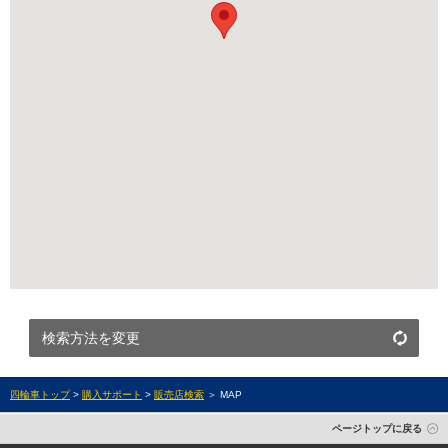
検索方法を変更
四輪車トップ
>
購入サポート
>
販売店検索
＞ MAP
ページトップに戻る