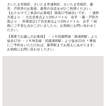
さいたま市南区、さいたま市浦和区、さいたま市桜区、蕨
市、戸田市のお客様、最寄の当店をぜひご利用ください。
【おクルマでご来店のお客様】 国道17号線沿いです。 ・浦和
方面より ： 六辻交差点より200メートル 右手 ・蕨・戸田方
面より ： 外環道辻1丁目交差点より200メートル 左手 ＊経
路にご不安な点がございましたら、お気軽にお問い合わせく
ださい。
【電車でお越しのお客様】 ・ＪＲ武蔵野線「南浦和駅」より
徒歩17分 ・ＪＲ埼京線「武蔵浦和駅」より徒歩22分 ＊事前
にご予約をいただければ、最寄駅までお迎えにあがります。
お気軽にお問い合わせください。