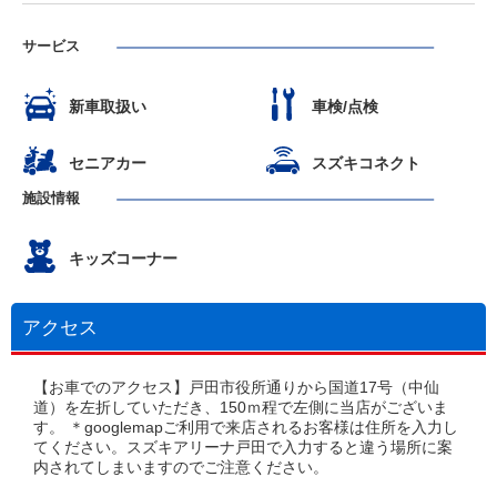
サービス
新車取扱い
車検/点検
セニアカー
スズキコネクト
施設情報
キッズコーナー
アクセス
【お車でのアクセス】戸田市役所通りから国道17号（中仙
道）を左折していただき、150ｍ程で左側に当店がございま
す。 ＊googlemapご利用で来店されるお客様は住所を入力し
てください。スズキアリーナ戸田で入力すると違う場所に案
内されてしまいますのでご注意ください。