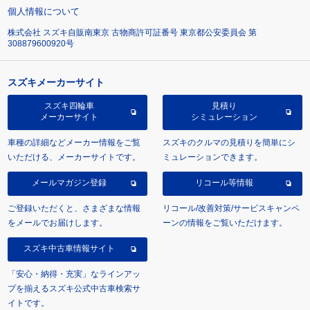
個人情報について
株式会社 スズキ自販南東京 古物商許可証番号 東京都公安委員会 第
308879600920号
スズキメーカーサイト
スズキ四輪車
見積り
メーカーサイト
シミュレーション
車種の詳細などメーカー情報をご覧
スズキのクルマの見積りを簡単にシ
いただける、メーカーサイトです。
ミュレーションできます。
メールマガジン登録
リコール等情報
ご登録いただくと、さまざまな情報
リコール/改善対策/サービスキャンペ
をメールでお届けします。
ーンの情報をご覧いただけます。
スズキ中古車情報サイト
「安心・納得・充実」なラインアッ
プを揃えるスズキ公式中古車検索サ
イトです。