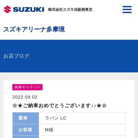
株式会社スズキ自販南東京
スズキアリーナ多摩境
お店ブログ
納車ギャラリー
2022.09.02
☆★ご納車おめでとうございます♪♪★☆
愛車
ラパン LC
お客様
M様