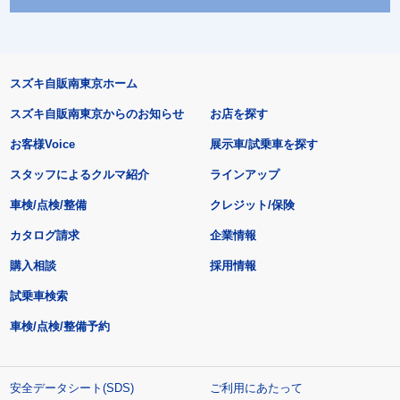
スズキ自販南東京ホーム
スズキ自販南東京からのお知らせ
お店を探す
お客様Voice
展示車/試乗車を探す
スタッフによるクルマ紹介
ラインアップ
車検/点検/整備
クレジット/保険
カタログ請求
企業情報
購入相談
採用情報
試乗車検索
車検/点検/整備予約
安全データシート(SDS)
ご利用にあたって