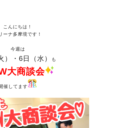
こんにちは！
リーナ多摩境です！
今週は
火）・6日（水）
も
W大商談会
開催してます