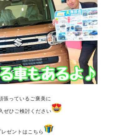
頑張っているご褒美に
入ぜひご検討ください
プレゼントはこちら