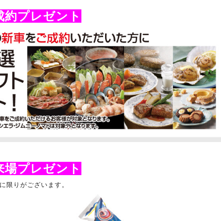
成約プレゼント
来場プレゼント
に限りがございます。