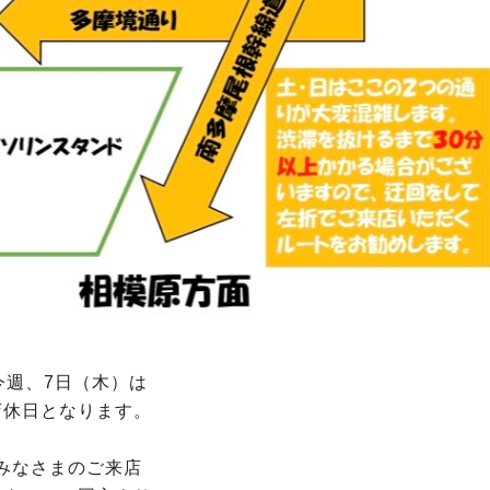
今週、7日（木）は
店休日となります。
みなさまのご来店