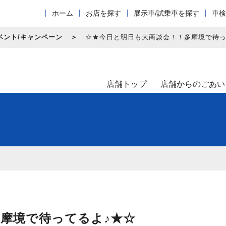
ホーム
お店を探す
展示車/試乗車を探す
車検
ベント/キャンペーン
☆★今日と明日も大商談会！！多摩境で待っ
店舗トップ
店舗からのごあい
摩境で待ってるよ♪★☆