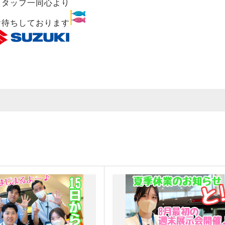
スタッフ一同心より
お待ちしております