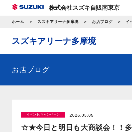
株式会社スズキ自販南東京
ホーム
スズキアリーナ多摩境
お店ブログ
イ
スズキアリーナ多摩境
お店ブログ
イベント/キャンペーン
2026.05.05
☆★今日と明日も大商談会！！多