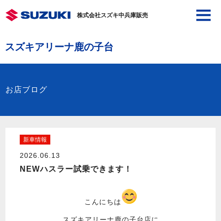
株式会社スズキ中兵庫販売
スズキアリーナ鹿の子台
お店ブログ
新車情報
2026.06.13
NEWハスラー試乗できます！
こんにちは
スズキアリーナ鹿の子台店に