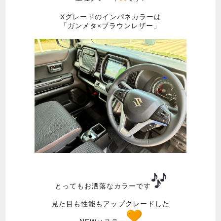
Xグレードのインパネカラーは
「ガンメタ×ブラウンレザー」
とってもお洒落なカラーです
見た目も性能もアップグレードした