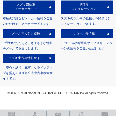
スズキ四輪車
見積り
メーカーサイト
シミュレーション
車種の詳細などメーカー情報をご覧
スズキのクルマの見積りを簡単にシ
いただける、メーカーサイトです。
ミュレーションできます。
メールマガジン登録
リコール等情報
ご登録いただくと、さまざまな情報
リコール/改善対策/サービスキャンペ
をメールでお届けします。
ーンの情報をご覧いただけます。
スズキ中古車情報サイト
「安心・納得・充実」なラインアッ
プを揃えるスズキ公式中古車検索サ
イトです。
©2026 SUZUKI NAKAHYOGO HANBAI CORPORATION Inc. All rights reserved.