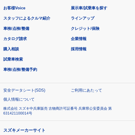
お客様Voice
展示車/試乗車を探す
スタッフによるクルマ紹介
ラインアップ
車検/点検/整備
クレジット/保険
カタログ請求
企業情報
購入相談
採用情報
試乗車検索
車検/点検/整備予約
安全データシート(SDS)
ご利用にあたって
個人情報について
株式会社 スズキ中兵庫販売 古物商許可証番号 兵庫県公安委員会 第
631421100014号
スズキメーカーサイト