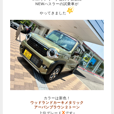
NEWハスラーの試乗車が
やってきました
カラーは新色！
ウッドランドカーキメタリック
アーバンブラウン２トーン
X
上位グレード
です♪