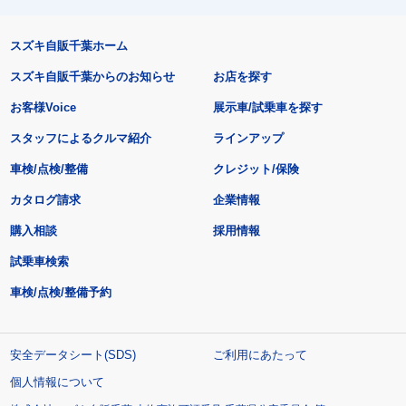
スズキ自販千葉ホーム
スズキ自販千葉からのお知らせ
お店を探す
お客様Voice
展示車/試乗車を探す
スタッフによるクルマ紹介
ラインアップ
車検/点検/整備
クレジット/保険
カタログ請求
企業情報
購入相談
採用情報
試乗車検索
車検/点検/整備予約
安全データシート(SDS)
ご利用にあたって
個人情報について