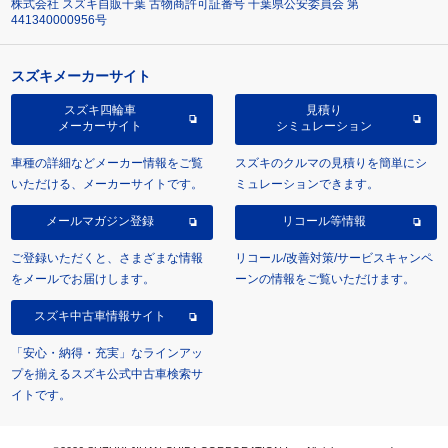
株式会社 スズキ自販千葉 古物商許可証番号 千葉県公安委員会 第
441340000956号
スズキメーカーサイト
スズキ四輪車
見積り
メーカーサイト
シミュレーション
車種の詳細などメーカー情報をご覧
スズキのクルマの見積りを簡単にシ
いただける、メーカーサイトです。
ミュレーションできます。
メールマガジン登録
リコール等情報
ご登録いただくと、さまざまな情報
リコール/改善対策/サービスキャンペ
をメールでお届けします。
ーンの情報をご覧いただけます。
スズキ中古車情報サイト
「安心・納得・充実」なラインアッ
プを揃えるスズキ公式中古車検索サ
イトです。