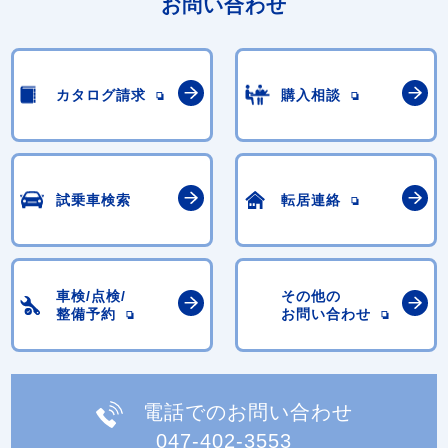
お問い合わせ
カタログ請求
購入相談
試乗車検索
転居連絡
車検/点検/
その他の
整備予約
お問い合わせ
電話でのお問い合わせ
047-402-3553