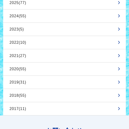
2025(77)
2024(55)
2023(5)
2022(10)
2021(27)
2020(55)
2019(31)
2018(55)
2017(11)