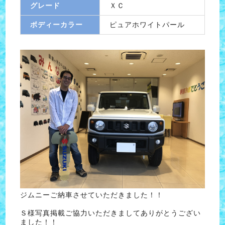
グレード
ＸＣ
ボディーカラー
ピュアホワイトパール
ジムニーご納車させていただきました！！
Ｓ様写真掲載ご協力いただきましてありがとうござい
ました！！