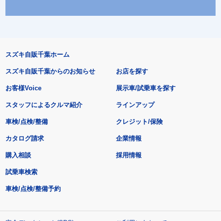
スズキ自販千葉ホーム
スズキ自販千葉からのお知らせ
お店を探す
お客様Voice
展示車/試乗車を探す
スタッフによるクルマ紹介
ラインアップ
車検/点検/整備
クレジット/保険
カタログ請求
企業情報
購入相談
採用情報
試乗車検索
車検/点検/整備予約