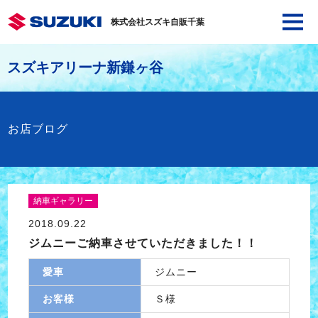
株式会社スズキ自販千葉
スズキアリーナ新鎌ヶ谷
お店ブログ
納車ギャラリー
2018.09.22
ジムニーご納車させていただきました！！
愛車
ジムニー
お客様
Ｓ様