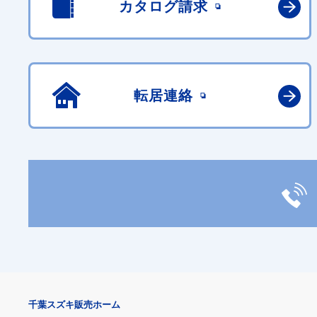
カタログ請求
転居連絡
千葉スズキ販売ホーム