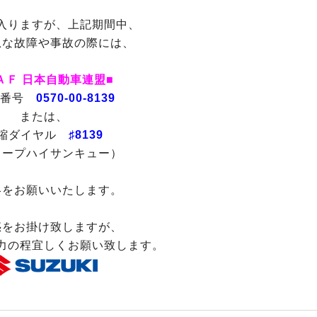
入りますが、上記期間中、
急な故障や事故の際には、
ＡＦ 日本自動車連盟■
話番号
0570-00-8139
または、
縮ダイヤル
♯8139
ャープハイサンキュー）
絡をお願いいたします。
惑をお掛け致しますが、
力の程宜しくお願い致します。