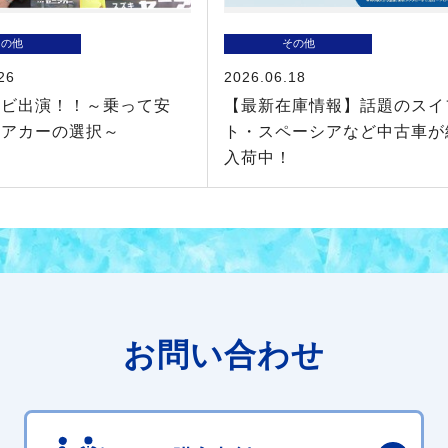
その他
その他
26
2026.06.18
レビ出演！！～乗って安
【最新在庫情報】話題のスイ
ニアカーの選択～
ト・スペーシアなど中古車が
入荷中！
お問い合わせ