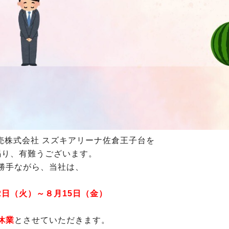
売株式会社 スズキアリーナ佐倉王子台を
賜り、有難うございます。
勝手ながら、当社は、
月12日（火）～８月15日（金）
休業
とさせていただきます。