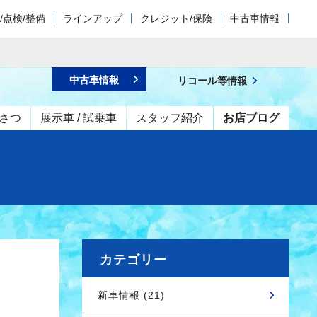
/点検/整備
ラインアップ
クレジット/保険
中古車情報
中古車情報
リコール等情報
さつ
展示車 / 試乗車
スタッフ紹介
お店ブログ
カテゴリー
新車情報 (21)