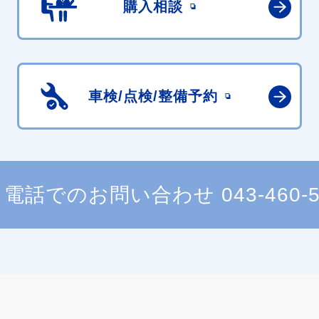
購入相談
車検/点検/
整備予約
電話でのお問い合わせ
043-460-