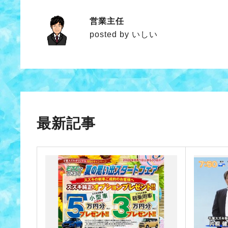
営業主任
いしい
posted by いしい
最新記事