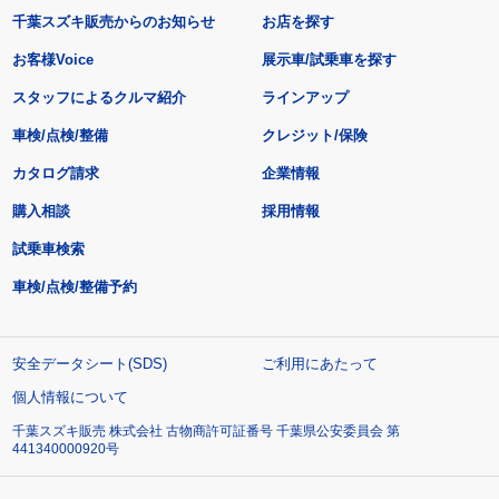
千葉スズキ販売からのお知らせ
お店を探す
お客様Voice
展示車/試乗車を探す
スタッフによるクルマ紹介
ラインアップ
車検/点検/整備
クレジット/保険
カタログ請求
企業情報
購入相談
採用情報
試乗車検索
車検/点検/整備予約
安全データシート(SDS)
ご利用にあたって
個人情報について
千葉スズキ販売 株式会社 古物商許可証番号 千葉県公安委員会 第
441340000920号