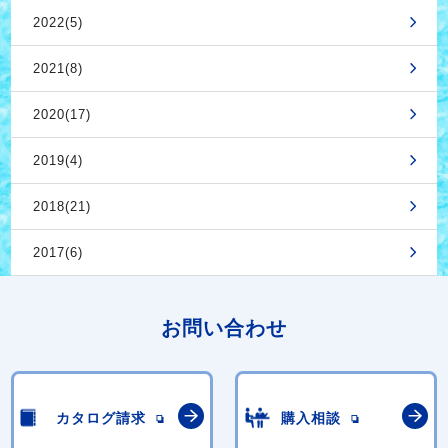
2022(5)
2021(8)
2020(17)
2019(4)
2018(21)
2017(6)
お問い合わせ
カタログ請求
購入相談