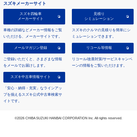
スズキメーカーサイト
スズキ四輪車
見積り
メーカーサイト
シミュレーション
車種の詳細などメーカー情報をご覧
スズキのクルマの見積りを簡単にシ
いただける、メーカーサイトです。
ミュレーションできます。
メールマガジン登録
リコール等情報
ご登録いただくと、さまざまな情報
リコール/改善対策/サービスキャンペ
をメールでお届けします。
ーンの情報をご覧いただけます。
スズキ中古車情報サイト
「安心・納得・充実」なラインアッ
プを揃えるスズキ公式中古車検索サ
イトです。
©2026 CHIBA SUZUKI HANBAI CORPORATION Inc. All rights reserved.