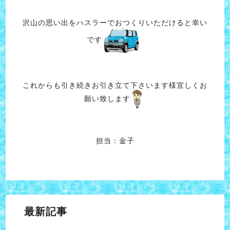
沢山の思い出をハスラーでおつくりいただけると幸い
です
これからも引き続きお引き立て下さいます様宜しくお
願い致します
担当：金子
最新記事