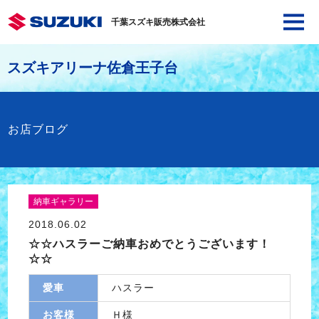
千葉スズキ販売株式会社
スズキアリーナ佐倉王子台
お店ブログ
納車ギャラリー
2018.06.02
☆☆ハスラーご納車おめでとうございます！
☆☆
愛車
ハスラー
お客様
Ｈ様