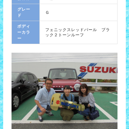
グレー
Ｇ
ド
ボディ
フェニックスレッドパール ブラ
ーカラ
ック２トーンルーフ
ー