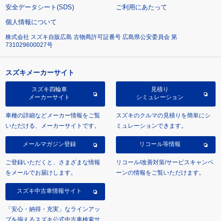
安全データシート(SDS)
ご利用にあたって
個人情報について
株式会社 スズキ自販広島 古物商許可証番号 広島県公安委員会 第
731029600027号
スズキメーカーサイト
スズキ四輪車
見積り
メーカーサイト
シミュレーション
車種の詳細などメーカー情報をご覧
スズキのクルマの見積りを簡単にシ
いただける、メーカーサイトです。
ミュレーションできます。
メールマガジン登録
リコール等情報
ご登録いただくと、さまざまな情報
リコール/改善対策/サービスキャンペ
をメールでお届けします。
ーンの情報をご覧いただけます。
スズキ中古車情報サイト
「安心・納得・充実」なラインアッ
プを揃えるスズキ公式中古車検索サ