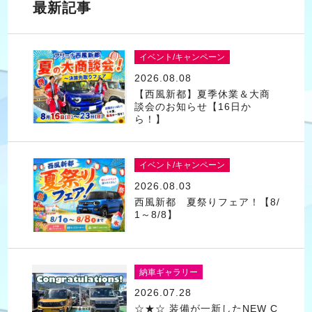
最新記事
イベント/キャンペーン
2026.08.08
【西風新都】夏季休業＆大商
談会のお知らせ【16日か
ら！】
イベント/キャンペーン
2026.08.03
西風新都 夏祭りフェア！【8/
1～8/8】
納車ギャラリー
2026.07.28
☆★☆ 装備が一新したNEW C