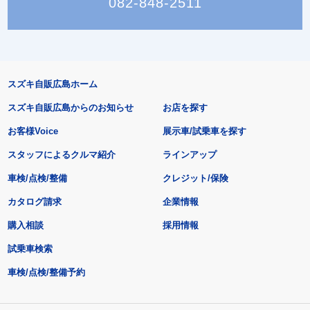
082-848-2511
スズキ自販広島ホーム
スズキ自販広島からのお知らせ
お店を探す
お客様Voice
展示車/試乗車を探す
スタッフによるクルマ紹介
ラインアップ
車検/点検/整備
クレジット/保険
カタログ請求
企業情報
購入相談
採用情報
試乗車検索
車検/点検/整備予約