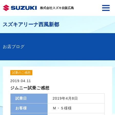
株式会社スズキ自販広島
スズキアリーナ西風新都
お店ブログ
試乗のご感想
2019.04.11
ジムニー試乗ご感想
試乗日
2019年4月8日
お客様
Ｍ・Ｓ様様