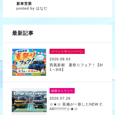
新車営業
posted by はなだ
最新記事
イベント/キャンペーン
2026.08.03
西風新都 夏祭りフェア！【8/
1～8/8】
納車ギャラリー
2026.07.28
☆★☆ 装備が一新したNEW C
AR!!!!!!!!!☆★☆