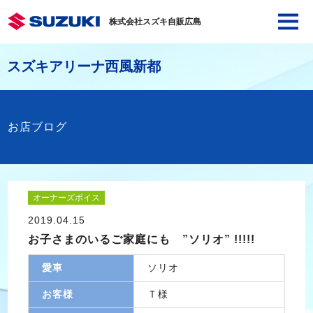
株式会社スズキ自販広島
スズキアリーナ西風新都
お店ブログ
オーナーズボイス
2019.04.15
お子さまのいるご家庭にも ”ソリオ” !!!!!
愛車
ソリオ
お客様
Ｔ様