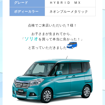
グレード
ＨＹＢＲＩＤ ＭＸ
ボディーカラー
ネオンブルーメタリック
点検でご来店いただいたＴ様！
お子さまが生まれてから、
ソリオ
「
を買って本当に良かった！」
と言っていただきました