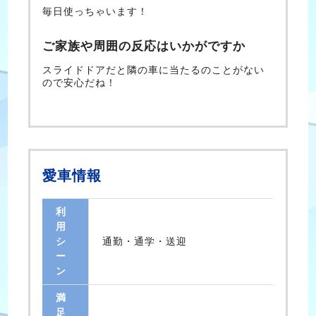
毎日使っちゃいます！
ご家族や周囲の反応はいかがですか
スライドドアだと隣の車に当たるのことがない
ので安心だね！
愛車情報
利
用
シ
通勤・通学・送迎
ー
ン
満
足