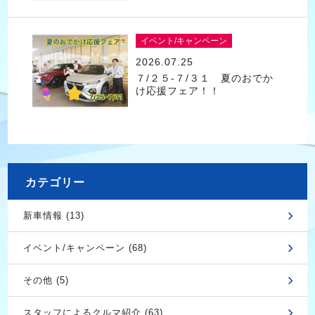
イベント/キャンペーン
2026.07.25
７/２５-７/３１ 夏のおでか
け応援フェア！！
カテゴリー
新車情報 (13)
イベント/キャンペーン (68)
その他 (5)
スタッフによるクルマ紹介 (63)