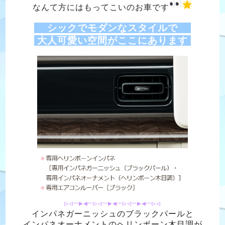
なんて方にはもってこいのお車です
シックでモダンなスタイルで
大人可愛い空間がここにあります
▹◃┄▸◂┄▹◃┄▸◂┄▹◃┄▸◂┄▹◃
インパネガーニッシュのブラックパールと
インパネオーナメントのヘリンボーン木目調が