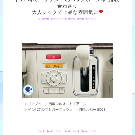
合わさり
大人シックで上品な雰囲気に
▹◃┄▸◂┄▹◃┄▸◂┄▹◃┄▸◂┄▹◃
▹◃┄▸◂┄▹◃┄▸◂┄▹◃┄▸◂┄▹◃