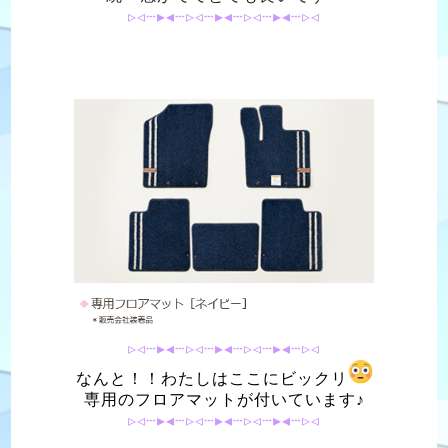
▹◃┄▸◂┄▹◃┄▸◂┄▹◃┄▸◂┄▹◃
▹◃┄▸◂┄▹◃┄▸◂┄▹◃┄▸◂┄▹◃
なんと！！わたしはここにビックリ
専用のフロアマットが付いています♪
▹◃┄▸◂┄▹◃┄▸◂┄▹◃┄▸◂┄▹◃