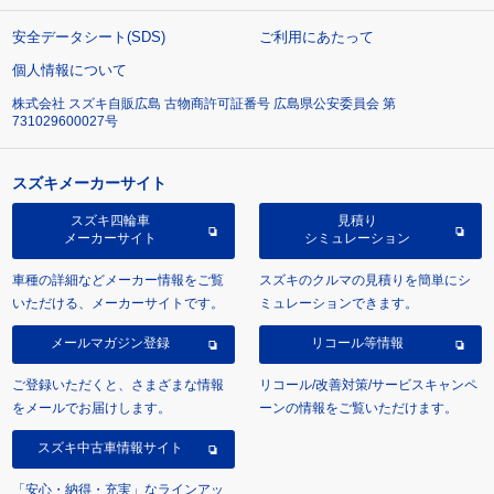
安全データシート(SDS)
ご利用にあたって
個人情報について
株式会社 スズキ自販広島 古物商許可証番号 広島県公安委員会 第
731029600027号
スズキメーカーサイト
スズキ四輪車
見積り
メーカーサイト
シミュレーション
車種の詳細などメーカー情報をご覧
スズキのクルマの見積りを簡単にシ
いただける、メーカーサイトです。
ミュレーションできます。
メールマガジン登録
リコール等情報
ご登録いただくと、さまざまな情報
リコール/改善対策/サービスキャンペ
をメールでお届けします。
ーンの情報をご覧いただけます。
スズキ中古車情報サイト
「安心・納得・充実」なラインアッ