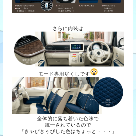
さらに内装は
モード専用尽くしです
全体的に落ち着いた色味で
統一されているので
『きゃぴきゃぴした色はちょっと・・・』