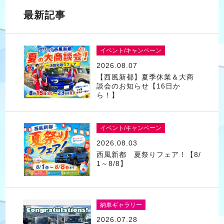
最新記事
イベント/キャンペーン
2026.08.07
【西風新都】夏季休業＆大商
談会のお知らせ【16日か
ら！】
イベント/キャンペーン
2026.08.03
西風新都 夏祭りフェア！【8/
1～8/8】
納車ギャラリー
2026.07.28