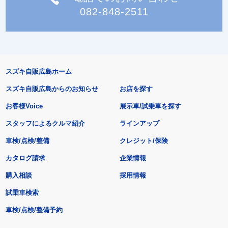
082-848-2511
スズキ自販広島ホーム
スズキ自販広島からのお知らせ
お店を探す
お客様Voice
展示車/試乗車を探す
スタッフによるクルマ紹介
ラインアップ
車検/点検/整備
クレジット/保険
カタログ請求
企業情報
購入相談
採用情報
試乗車検索
車検/点検/整備予約