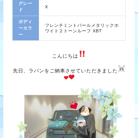
グレー
X
ド
ボディ
フレンチミントパールメタリックホ
ーカラ
ワイト２トーンルーフ XBT
ー
こんにちは
先日、ラパンをご納車させていただきました