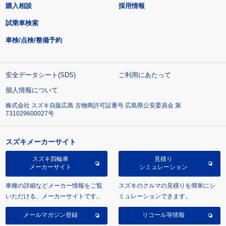
購入相談
採用情報
試乗車検索
車検/点検/整備予約
安全データシート(SDS)
ご利用にあたって
個人情報について
株式会社 スズキ自販広島 古物商許可証番号 広島県公安委員会 第
731029600027号
スズキメーカーサイト
スズキ四輪車
見積り
メーカーサイト
シミュレーション
車種の詳細などメーカー情報をご覧
スズキのクルマの見積りを簡単にシ
いただける、メーカーサイトです。
ミュレーションできます。
メールマガジン登録
リコール等情報