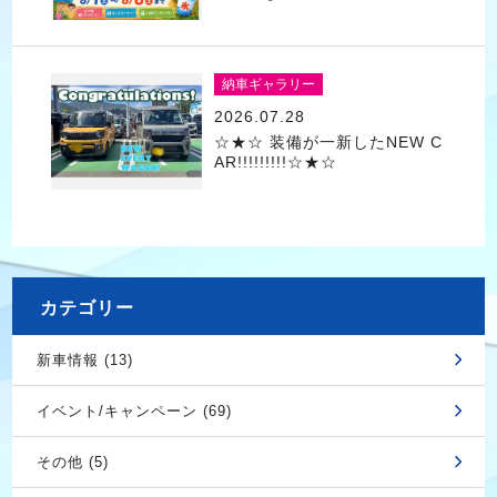
納車ギャラリー
2026.07.28
☆★☆ 装備が一新したNEW C
AR!!!!!!!!!☆★☆
カテゴリー
新車情報 (13)
イベント/キャンペーン (69)
その他 (5)