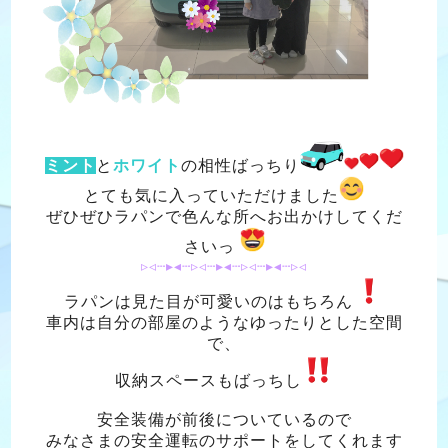
ミント
と
ホワイト
の相性ばっちり
とても気に入っていただけました
ぜひぜひラパンで色んな所へお出かけしてくだ
さいっ
▹◃┄▸◂┄▹◃┄▸◂┄▹◃┄▸◂┄▹◃
ラパンは見た目が可愛いのはもちろん
車内は自分の部屋のようなゆったりとした空間
で、
収納スペースもばっちし
安全装備が前後についているので
みなさまの安全運転のサポートをしてくれます